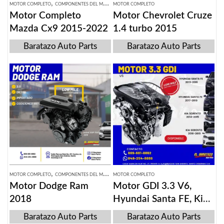
,
MOTOR COMPLETO
COMPONENTES DEL MOTOR
MOTOR COMPLETO
Motor Completo
Motor Chevrolet Cruze
Mazda Cx9 2015-2022
1.4 turbo 2015
Baratazo Auto Parts
Baratazo Auto Parts
,
MOTOR COMPLETO
COMPONENTES DEL MOTOR
MOTOR COMPLETO
Motor Dodge Ram
Motor GDI 3.3 V6,
2018
Hyundai Santa FE, Kia
Sorento, 2013-2019
Baratazo Auto Parts
Baratazo Auto Parts