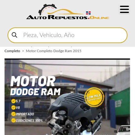
Buscar
productos
Home
Marketplace Autopartes
Componentes del Motor
Motor
Completo
Motor Completo Dodge Ram 2015