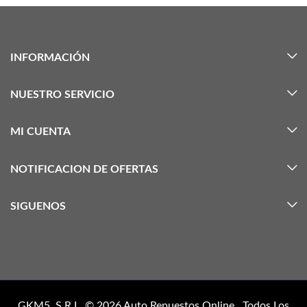
INFORMACIÓN
NUESTRO SERVICIO
MI CUENTA
NOTIFICACION DE OFERTAS
SIGUENOS
GKM5, S.R.L. © 2026
Auto Repuestos Online
. Todos Los