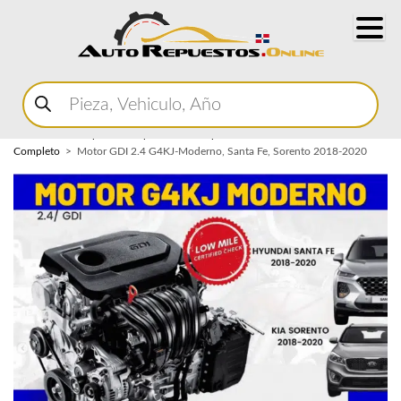
Buscar
productos
Home
Marketplace Autopartes
Componentes del Motor
Motor
Completo
Motor GDI 2.4 G4KJ-Moderno, Santa Fe, Sorento 2018-2020