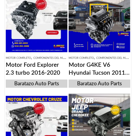
,
,
MOTOR COMPLETO
COMPONENTES DEL MOTOR
MOTOR COMPLETO
COMPONENTES DEL MOTOR
Motor Ford Explorer
Motor G4KE V6
2.3 turbo 2016-2020
Hyundai Tucson 2011-
2014, santa fe 2010-
Baratazo Auto Parts
Baratazo Auto Parts
2016 Kia Sportage
2011-2013