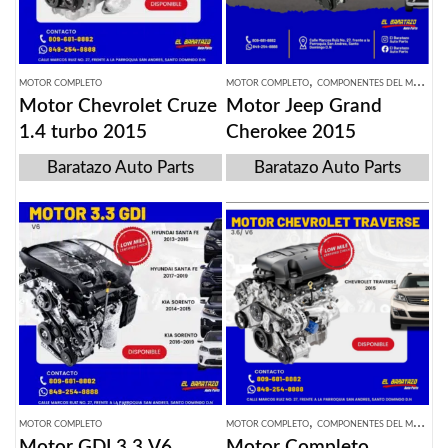
,
MOTOR COMPLETO
MOTOR COMPLETO
COMPONENTES DEL MOTOR
Motor Chevrolet Cruze
Motor Jeep Grand
1.4 turbo 2015
Cherokee 2015
Baratazo Auto Parts
Baratazo Auto Parts
,
MOTOR COMPLETO
MOTOR COMPLETO
COMPONENTES DEL MOTOR
Motor GDI 3.3 V6,
Motor Completo