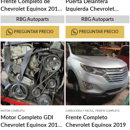
Frente Completo de
Puerta Delantera
Chevrolet Equinox 2019-
Izquierda Chevrolet
2021
Equinox 2018-2019
RBG Autoparts
RBG Autoparts
PREGUNTAR PRECIO
PREGUNTAR PRECIO
,
MOTOR COMPLETO
CARROCERIA Y MICAS
FRENTE COMPLETO
Motor Completo GDI
Frente Completo
Chevrolet Equinox 2010-
Chevrolet Equinox 2019