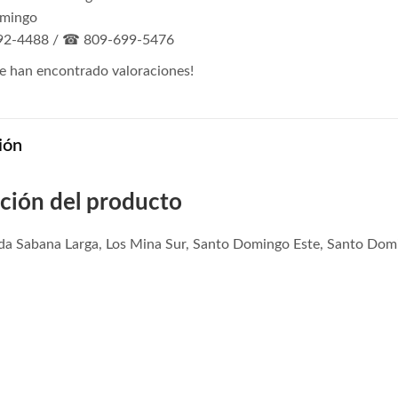
omingo
2-4488 / ☎ 809-699-5476
e han encontrado valoraciones!
ión
ción del producto
ida Sabana Larga, Los Mina Sur, Santo Domingo Este, Santo Dom