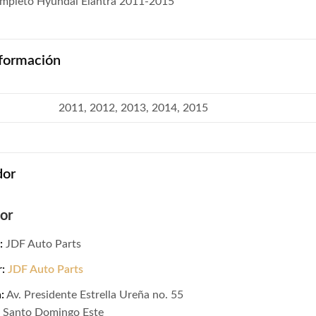
mpleto Hyundai Elantra 2011-2015
formación
2011, 2012, 2013, 2014, 2015
dor
or
:
JDF Auto Parts
r:
JDF Auto Parts
:
Av. Presidente Estrella Ureña no. 55
, Santo Domingo Este