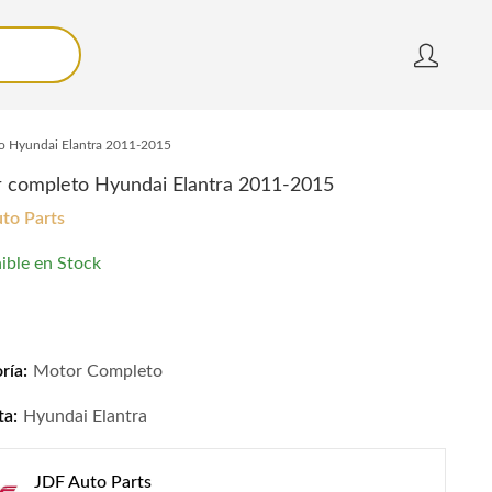
o Hyundai Elantra 2011-2015
 completo Hyundai Elantra 2011-2015
to Parts
ible en Stock
completo Hyundai Elantra 2011-2015 quantity
ría:
Motor Completo
ta:
Hyundai Elantra
JDF Auto Parts