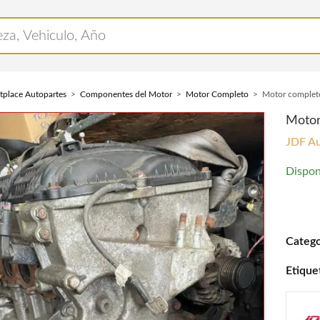
tplace Autopartes
Componentes del Motor
Motor Completo
Motor complet
Motor
JDF Au
Dispon
Motor 
Catego
Etique