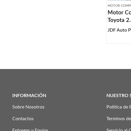
MOTOR COMP
Motor C
Toyota 2.
JDF Auto P
INFORMACIÓN
NUESTRO 
Sobre Nosotros
Politica de 
Contactos
Terminos de
Entregas y Envíos
Servicio al 