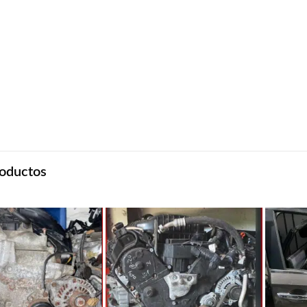
oductos