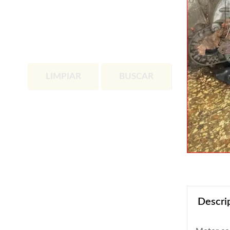
LIMPIAR
BUSCAR
Descri