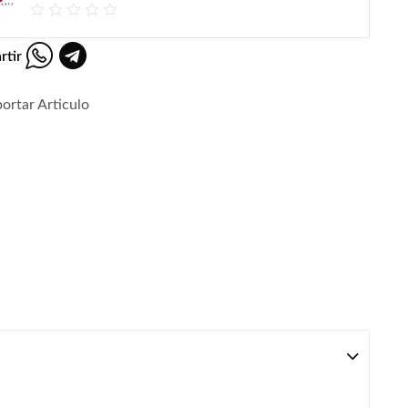
rtir
ortar Articulo