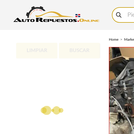
Buscar
productos
Home
Marke
LIMPIAR
BUSCAR