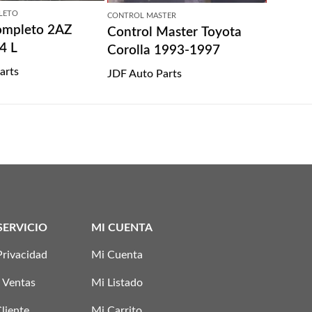
LETO
CONTROL MASTER
ompleto 2AZ
Control Master Toyota
4 L
Corolla 1993-1997
arts
JDF Auto Parts
SERVICIO
MI CUENTA
Privacidad
Mi Cuenta
 Ventas
Mi Listado
Cliente
Mi Carrito