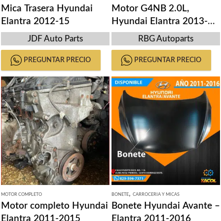
Mica Trasera Hyundai
Motor G4NB 2.0L,
Elantra 2012-15
Hyundai Elantra 2013-
2018
JDF Auto Parts
RBG Autoparts
PREGUNTAR PRECIO
PREGUNTAR PRECIO
,
MOTOR COMPLETO
BONETE
CARROCERIA Y MICAS
Motor completo Hyundai
Bonete Hyundai Avante –
Elantra 2011-2015
Elantra 2011-2016