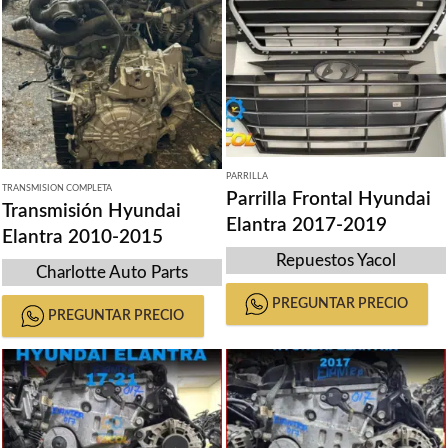
PARRILLA
TRANSMISION COMPLETA
Parrilla Frontal Hyundai
Transmisión Hyundai
Elantra 2017-2019
Elantra 2010-2015
Repuestos Yacol
Charlotte Auto Parts
PREGUNTAR PRECIO
PREGUNTAR PRECIO