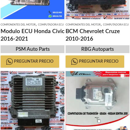
,
,
COMPONENTES DEL MOTOR
COMPUTADORA ECU
COMPONENTES DEL MOTOR
COMPUTADORA ECU
Modulo ECU Honda Civic
BCM Chevrolet Cruze
2016-2021
2010-2016
PSM Auto Parts
RBG Autoparts
PREGUNTAR PRECIO
PREGUNTAR PRECIO