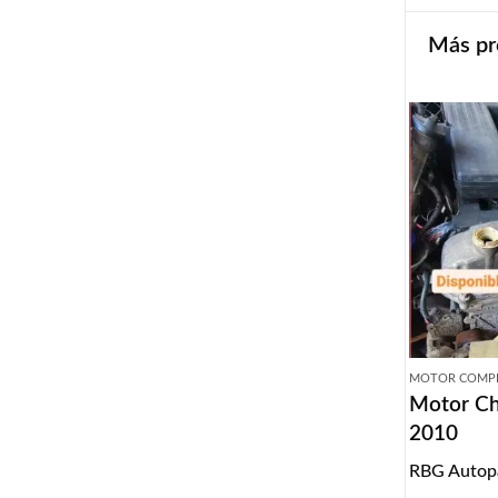
Más pr
MOTOR COMP
Motor Ch
2010
RBG Autop