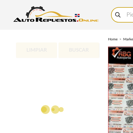
Buscar
productos
Home
Marke
LIMPIAR
BUSCAR