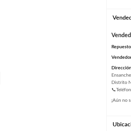
Vende
Vended
Repuesto
Vendedo
Dirección
Ensanche 
Distrito 
📞Teléfon
¡Aún no s
Ubicac