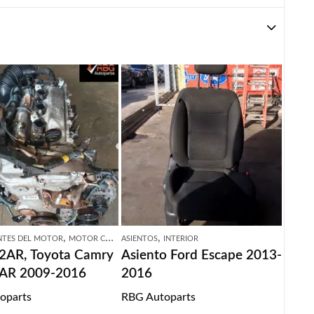
,
,
TES DEL MOTOR
MOTOR COMPLETO
ASIENTOS
INTERIOR
2AR, Toyota Camry
Asiento Ford Escape 2013-
2AR 2009-2016
2016
oparts
RBG Autoparts