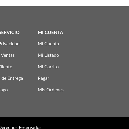
SERVICIO
MI CUENTA
Privacidad
Mi Cuenta
 Ventas
Mi Listado
Cliente
Mi Carrito
 de Entrega
Pagar
Pago
Mis Ordenes
 Derechos Reservados.