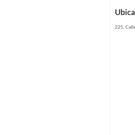
Ubica
225, Cal