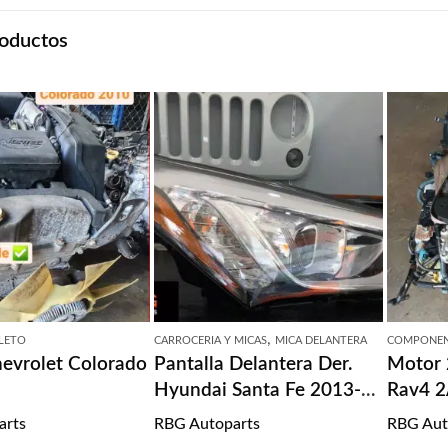
oductos
,
LETO
CARROCERIA Y MICAS
MICA DELANTERA
COMPONEN
evrolet Colorado
Pantalla Delantera Der.
Motor 
Hyundai Santa Fe 2013-
Rav4 
2016
arts
RBG Autoparts
RBG Aut