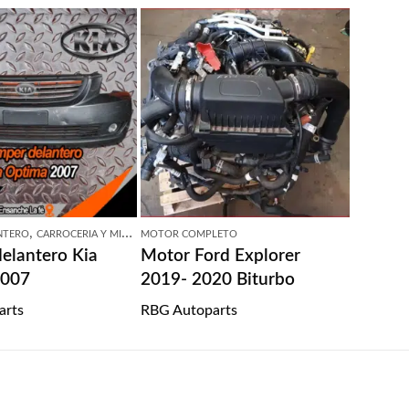
,
NTERO
CARROCERIA Y MICAS
MOTOR COMPLETO
elantero Kia
Motor Ford Explorer
2007
2019- 2020 Biturbo
arts
RBG Autoparts