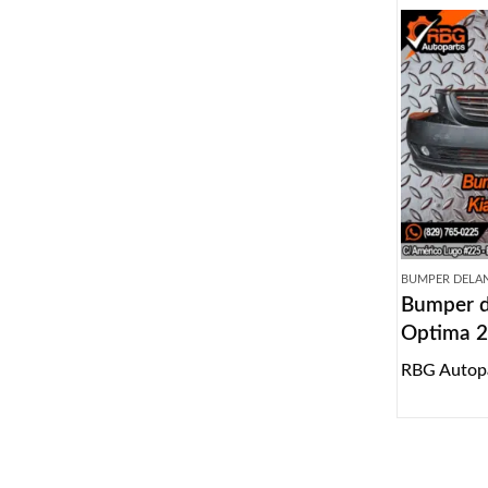
BUMPER DELA
Bumper d
Optima 
RBG Autop