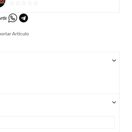
rtir
ortar Articulo