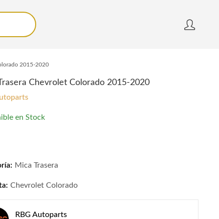
Colorado 2015-2020
Trasera Chevrolet Colorado 2015-2020
utoparts
ible en Stock
rasera Chevrolet Colorado 2015-2020 quantity
ría:
Mica Trasera
ta:
Chevrolet Colorado
RBG Autoparts