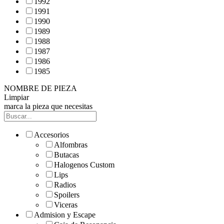
1992
1991
1990
1989
1988
1987
1986
1985
NOMBRE DE PIEZA
Limpiar
marca la pieza que necesitas
Accesorios
Alfombras
Butacas
Halogenos Custom
Lips
Radios
Spoilers
Viceras
Admision y Escape