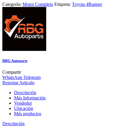
Categoría:
Motor Completo
Etiqueta:
Toyota 4Runner
RBG Autoparts
Compartir
WhatsApp
Telegram
Reportar Articulo
Descripción
Más Información
Vendedor
Ubicación
Más productos
Descripción