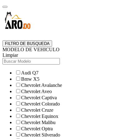
FILTRO DE BUSQUEDA
MODELO DE VEHICULO
Limpiar
Audi Q7
Bmw X5
Chevrolet Avalanche
Chevrolet Aveo
Chevrolet Captiva
Chevrolet Colorado
Chevrolet Cruze
Chevrolet Equinox
Chevrolet Malibu
Chevrolet Optra
Chevrolet Silverado