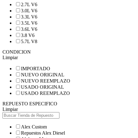
2.7L V6
3.0L V6
3.3L V6
3.5L V6
3.6L V6
3.8 V6
5.7L V8
CONDICION
Limpiar
IMPORTADO
NUEVO ORIGINAL
NUEVO REEMPLAZO
USADO ORIGINAL
USADO REEMPLAZO
REPUESTO ESPECIFICO
Limpiar
Alex Custom
Repuestos Alex Diesel