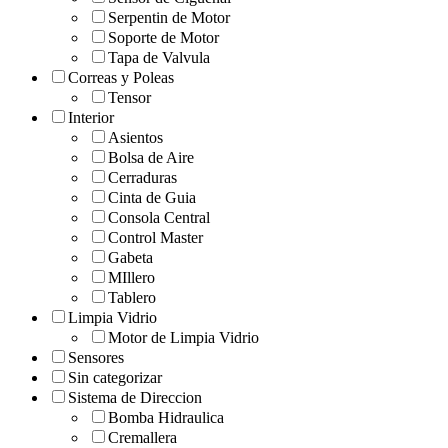
Serpentin de Motor
Soporte de Motor
Tapa de Valvula
Correas y Poleas
Tensor
Interior
Asientos
Bolsa de Aire
Cerraduras
Cinta de Guia
Consola Central
Control Master
Gabeta
MIllero
Tablero
Limpia Vidrio
Motor de Limpia Vidrio
Sensores
Sin categorizar
Sistema de Direccion
Bomba Hidraulica
Cremallera