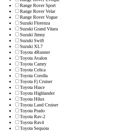
Range Rover Sport
Range Rover Velar
Range Rover Vogue
Suzuki Florenza
Suzuki Grand Vitara
Suzuki Jimny
Suzuki Swift
Suzuki XL7
Toyota 4Runner
Toyota Avalon
Toyota Camry
Toyota Celica
Toyota Corolla
Toyota Fj Cruiser
Toyota Hiace
Toyota Highlander
Toyota Hilux
Toyota Land Cruiser
Toyota Prado
Toyota Rav-2
Toyota Rav4
Toyota Sequoia