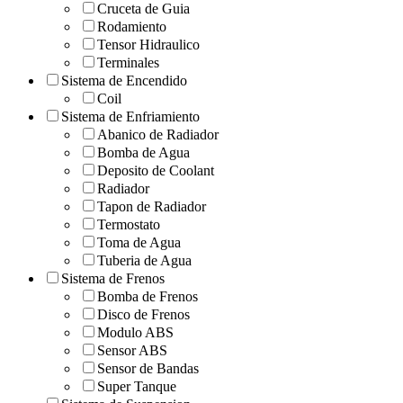
Cruceta de Guia
Rodamiento
Tensor Hidraulico
Terminales
Sistema de Encendido
Coil
Sistema de Enfriamiento
Abanico de Radiador
Bomba de Agua
Deposito de Coolant
Radiador
Tapon de Radiador
Termostato
Toma de Agua
Tuberia de Agua
Sistema de Frenos
Bomba de Frenos
Disco de Frenos
Modulo ABS
Sensor ABS
Sensor de Bandas
Super Tanque