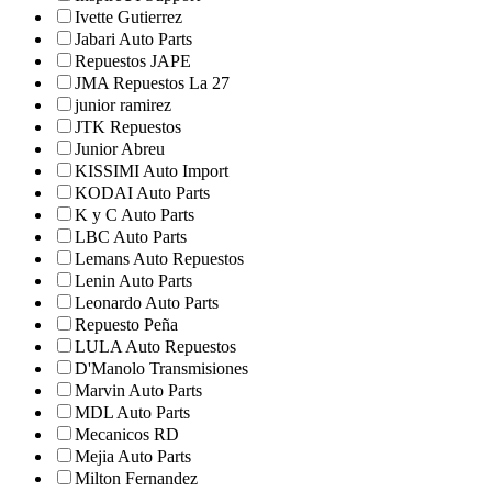
Ivette Gutierrez
Jabari Auto Parts
Repuestos JAPE
JMA Repuestos La 27
junior ramirez
JTK Repuestos
Junior Abreu
KISSIMI Auto Import
KODAI Auto Parts
K y C Auto Parts
LBC Auto Parts
Lemans Auto Repuestos
Lenin Auto Parts
Leonardo Auto Parts
Repuesto Peña
LULA Auto Repuestos
D'Manolo Transmisiones
Marvin Auto Parts
MDL Auto Parts
Mecanicos RD
Mejia Auto Parts
Milton Fernandez