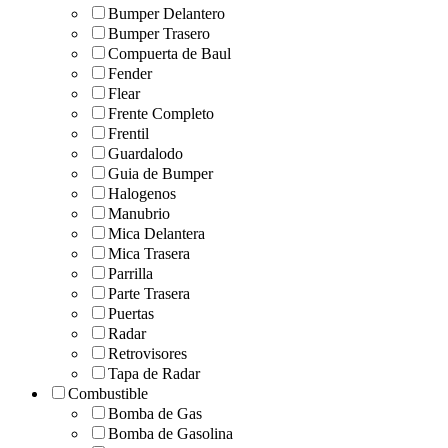
Bumper Delantero
Bumper Trasero
Compuerta de Baul
Fender
Flear
Frente Completo
Frentil
Guardalodo
Guia de Bumper
Halogenos
Manubrio
Mica Delantera
Mica Trasera
Parrilla
Parte Trasera
Puertas
Radar
Retrovisores
Tapa de Radar
Combustible
Bomba de Gas
Bomba de Gasolina