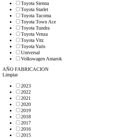
Toyota Sienna
Toyota Starlet
Toyota Tacoma
Toyota Town Ace
Toyota Tundra
Toyota Venza
Toyota Vitz
Toyota Yaris
Universal
Volkswagen Amarok
AÑO FABRICACION
Limpiar
2023
2022
2021
2020
2019
2018
2017
2016
2015