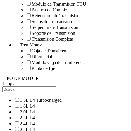
Modulo de Transmision TCU
Palanca de Cambio
Retenedora de Trasmision
Sellos de Transmision
Serpentin de Transmision
Soporte de Transmision
Transmision Completa
Tren Motriz
Caja de Transferencia
Diferencial
Modulo Caja de Tranferencia
Punta de Eje
TIPO DE MOTOR
Limpiar
1.5L L4 Turbocharged
1.8L L4
2.0L L4
2.3L L4
2.4L L4
2.5L L4