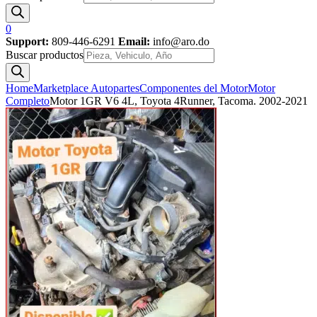
0
Support:
809-446-6291
Email:
info@aro.do
Buscar productos
Home
Marketplace Autopartes
Componentes del Motor
Motor
Completo
Motor 1GR V6 4L, Toyota 4Runner, Tacoma. 2002-2021