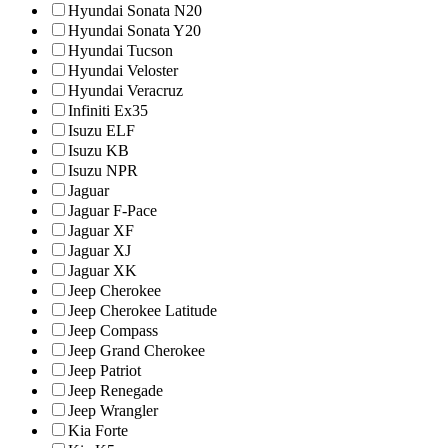
Hyundai Sonata N20
Hyundai Sonata Y20
Hyundai Tucson
Hyundai Veloster
Hyundai Veracruz
Infiniti Ex35
Isuzu ELF
Isuzu KB
Isuzu NPR
Jaguar
Jaguar F-Pace
Jaguar XF
Jaguar XJ
Jaguar XK
Jeep Cherokee
Jeep Cherokee Latitude
Jeep Compass
Jeep Grand Cherokee
Jeep Patriot
Jeep Renegade
Jeep Wrangler
Kia Forte