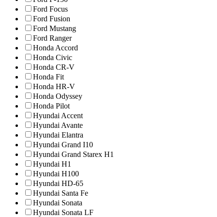
Ford Focus
Ford Fusion
Ford Mustang
Ford Ranger
Honda Accord
Honda Civic
Honda CR-V
Honda Fit
Honda HR-V
Honda Odyssey
Honda Pilot
Hyundai Accent
Hyundai Avante
Hyundai Elantra
Hyundai Grand I10
Hyundai Grand Starex H1
Hyundai H1
Hyundai H100
Hyundai HD-65
Hyundai Santa Fe
Hyundai Sonata
Hyundai Sonata LF