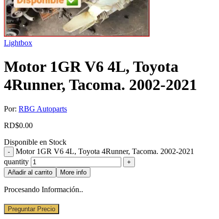
Lightbox
Motor 1GR V6 4L, Toyota
4Runner, Tacoma. 2002-2021
Por:
RBG Autoparts
RD$
0.00
Disponible en Stock
Motor 1GR V6 4L, Toyota 4Runner, Tacoma. 2002-2021
quantity
Añadir al carrito
More info
Procesando Información..
Preguntar Precio