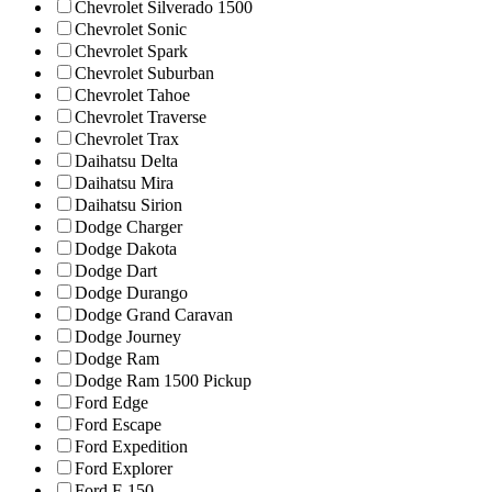
Chevrolet Silverado 1500
Chevrolet Sonic
Chevrolet Spark
Chevrolet Suburban
Chevrolet Tahoe
Chevrolet Traverse
Chevrolet Trax
Daihatsu Delta
Daihatsu Mira
Daihatsu Sirion
Dodge Charger
Dodge Dakota
Dodge Dart
Dodge Durango
Dodge Grand Caravan
Dodge Journey
Dodge Ram
Dodge Ram 1500 Pickup
Ford Edge
Ford Escape
Ford Expedition
Ford Explorer
Ford F-150