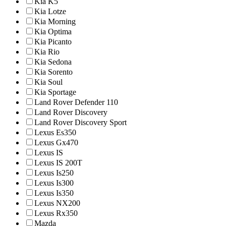
Kia K5
Kia Lotze
Kia Morning
Kia Optima
Kia Picanto
Kia Rio
Kia Sedona
Kia Sorento
Kia Soul
Kia Sportage
Land Rover Defender 110
Land Rover Discovery
Land Rover Discovery Sport
Lexus Es350
Lexus Gx470
Lexus IS
Lexus IS 200T
Lexus Is250
Lexus Is300
Lexus Is350
Lexus NX200
Lexus Rx350
Mazda