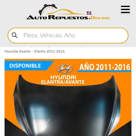
Buscar
productos
Home
Marketplace Autopartes
Carroceria y Micas
Bonete
Bonete
Hyundai Avante – Elantra 2011-2016