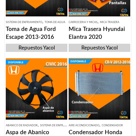
,
,
SISTEMA DE ENFRIAMIENTO
TOMA DE AGUA
CARROCERIA Y MICAS
MICA TRASERA
Toma de Agua Ford
Mica Trasera Hyundai
Escape 2013-2016
Elantra 2020
Repuestos Yacol
Repuestos Yacol
,
,
ABANICO DE RADIADOR
SISTEMA DE ENFRIAMIENTO
AIRE ACONDICIONADO
CONDENSADOR
Aspa de Abanico
Condensador Honda