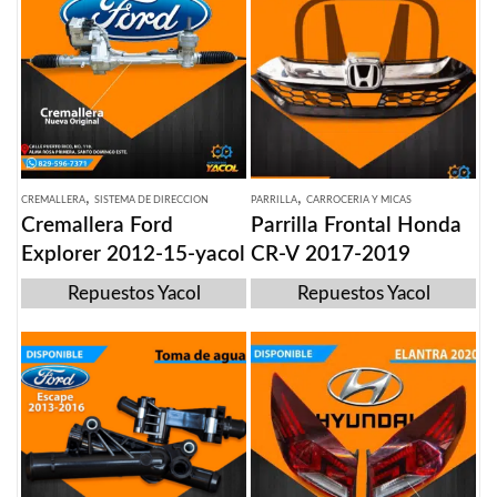
,
,
CREMALLERA
SISTEMA DE DIRECCION
PARRILLA
CARROCERIA Y MICAS
Cremallera Ford
Parrilla Frontal Honda
Explorer 2012-15-yacol
CR-V 2017-2019
Repuestos Yacol
Repuestos Yacol