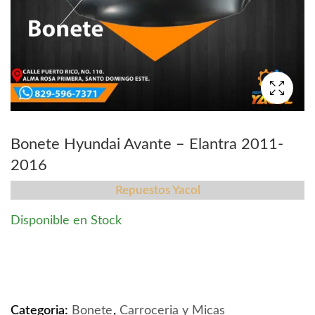
Bonete Hyundai Avante – Elantra 2011-
2016
Repuestos Yacol
Disponible en Stock
Bonete Hyundai Avante - Elantra 2011-2016 quantity
Categoria:
Bonete
,
Carroceria y Micas