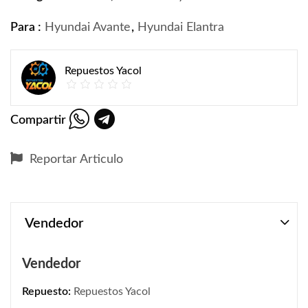
Para :
Hyundai Avante
,
Hyundai Elantra
Repuestos Yacol
Compartir
Reportar Articulo
Vendedor
Vendedor
Repuesto:
Repuestos Yacol