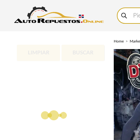
Buscar
productos
Home
Marke
LIMPIAR
BUSCAR