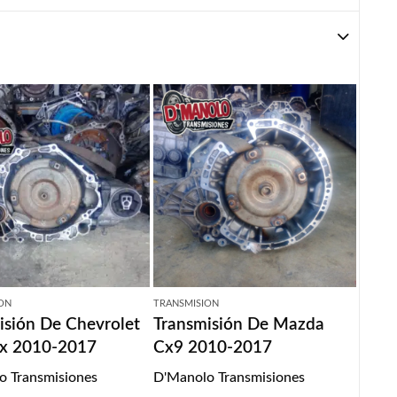
ON
TRANSMISION
isión De Chevrolet
Transmisión De Mazda
x 2010-2017
Cx9 2010-2017
o Transmisiones
D'Manolo Transmisiones