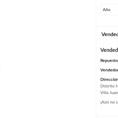
Año
Vende
Vended
Repuesto
Vendedo
Dirección
Distrito 
Villa Jua
¡Aún no s