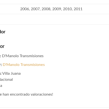
2006, 2007, 2008, 2009, 2010, 2011
dor
or
:
D'Manolo Transmisiones
r:
D'Manolo Transmisiones
:
Villa Juana
Nacional
na
e han encontrado valoraciones!