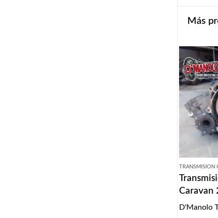
Más pr
TRANSMISION
Transmis
Caravan
D'Manolo T