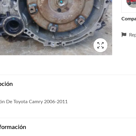
Compa
Rep
pción
ión De Toyota Camry 2006-2011
formación