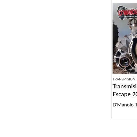
TRANSMISION
Transmis
Escape 2
D'Manolo T