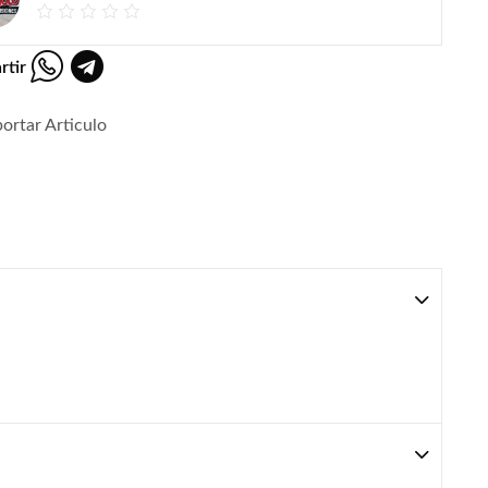
rtir
ortar Articulo