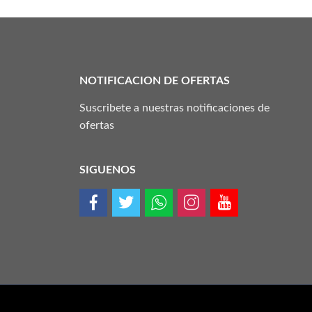
NOTIFICACION DE OFERTAS
Suscribete a nuestras notificaciones de
ofertas
SIGUENOS