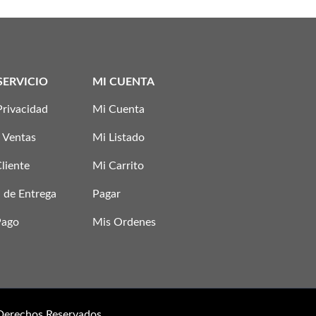
SERVICIO
MI CUENTA
Privacidad
Mi Cuenta
 Ventas
Mi Listado
Cliente
Mi Carrito
 de Entrega
Pagar
Pago
Mis Ordenes
 Derechos Reservados.