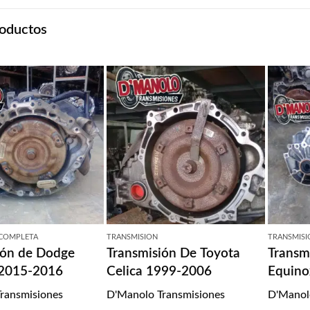
oductos
 COMPLETA
TRANSMISION
TRANSMISI
ión de Dodge
Transmisión De Toyota
Transm
 2015-2016
Celica 1999-2006
Equino
ransmisiones
D'Manolo Transmisiones
D'Manol