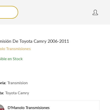
misión De Toyota Camry 2006-2011
lo Transmisiones
ible en Stock
isión De Toyota Camry 2006-2011 quantity
ría:
Transmision
ta:
Toyota Camry
D'Manolo Transmisiones