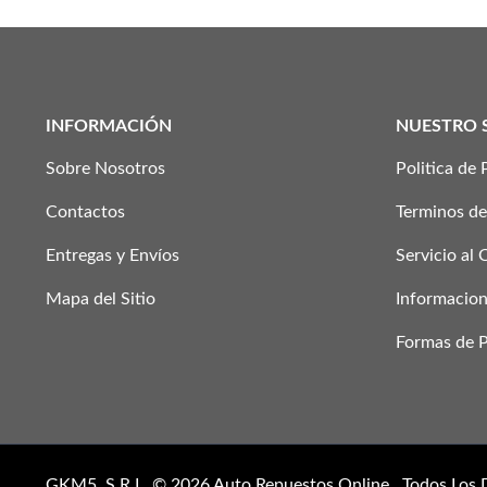
INFORMACIÓN
NUESTRO 
Sobre Nosotros
Politica de 
Contactos
Terminos de
Entregas y Envíos
Servicio al 
Mapa del Sitio
Informacion
Formas de 
GKM5, S.R.L. © 2026
Auto Repuestos Online
. Todos Los