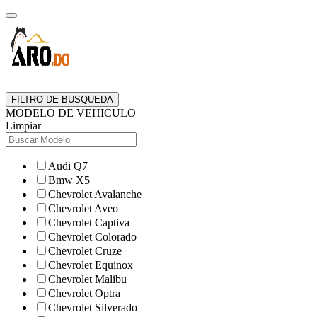
FILTRO DE BUSQUEDA
MODELO DE VEHICULO
Limpiar
Audi Q7
Bmw X5
Chevrolet Avalanche
Chevrolet Aveo
Chevrolet Captiva
Chevrolet Colorado
Chevrolet Cruze
Chevrolet Equinox
Chevrolet Malibu
Chevrolet Optra
Chevrolet Silverado