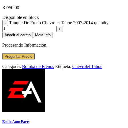
RD$
0.00
Disponible en Stock
Tanque De Freno Chevrolet Tahoe 2007-2014 quantity
Añadir al carrito
More info
Procesando Información..
Preguntar Precio
Categoría:
Bomba de Frenos
Etiqueta:
Chevrolet Tahoe
Estilo Auto Parts