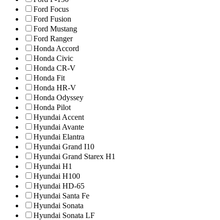
Ford Focus
Ford Fusion
Ford Mustang
Ford Ranger
Honda Accord
Honda Civic
Honda CR-V
Honda Fit
Honda HR-V
Honda Odyssey
Honda Pilot
Hyundai Accent
Hyundai Avante
Hyundai Elantra
Hyundai Grand I10
Hyundai Grand Starex H1
Hyundai H1
Hyundai H100
Hyundai HD-65
Hyundai Santa Fe
Hyundai Sonata
Hyundai Sonata LF