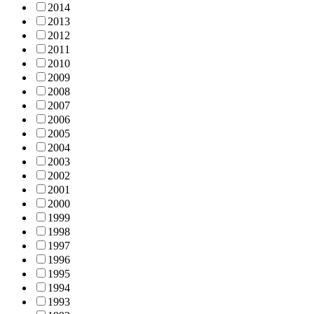
2014
2013
2012
2011
2010
2009
2008
2007
2006
2005
2004
2003
2002
2001
2000
1999
1998
1997
1996
1995
1994
1993