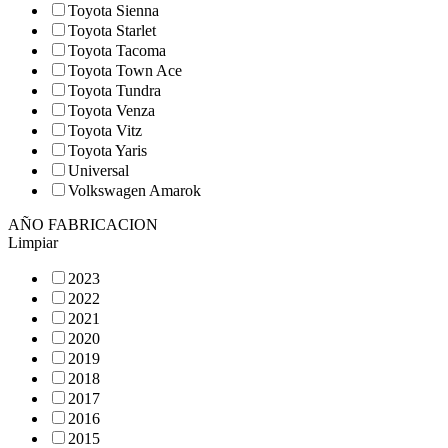
Toyota Sienna
Toyota Starlet
Toyota Tacoma
Toyota Town Ace
Toyota Tundra
Toyota Venza
Toyota Vitz
Toyota Yaris
Universal
Volkswagen Amarok
AÑO FABRICACION
Limpiar
2023
2022
2021
2020
2019
2018
2017
2016
2015