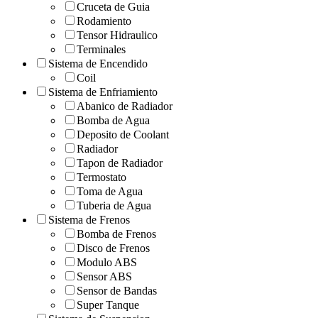
Cruceta de Guia
Rodamiento
Tensor Hidraulico
Terminales
Sistema de Encendido
Coil
Sistema de Enfriamiento
Abanico de Radiador
Bomba de Agua
Deposito de Coolant
Radiador
Tapon de Radiador
Termostato
Toma de Agua
Tuberia de Agua
Sistema de Frenos
Bomba de Frenos
Disco de Frenos
Modulo ABS
Sensor ABS
Sensor de Bandas
Super Tanque