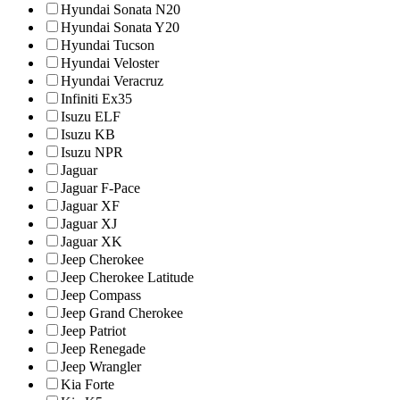
Hyundai Sonata N20
Hyundai Sonata Y20
Hyundai Tucson
Hyundai Veloster
Hyundai Veracruz
Infiniti Ex35
Isuzu ELF
Isuzu KB
Isuzu NPR
Jaguar
Jaguar F-Pace
Jaguar XF
Jaguar XJ
Jaguar XK
Jeep Cherokee
Jeep Cherokee Latitude
Jeep Compass
Jeep Grand Cherokee
Jeep Patriot
Jeep Renegade
Jeep Wrangler
Kia Forte