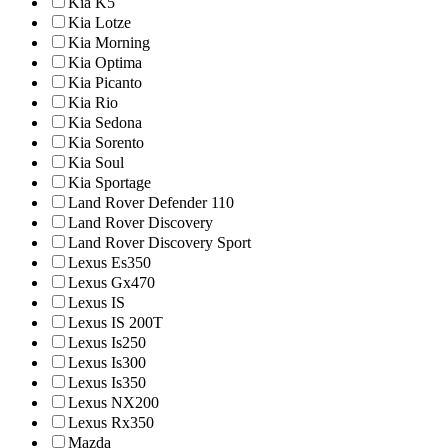
Kia K5
Kia Lotze
Kia Morning
Kia Optima
Kia Picanto
Kia Rio
Kia Sedona
Kia Sorento
Kia Soul
Kia Sportage
Land Rover Defender 110
Land Rover Discovery
Land Rover Discovery Sport
Lexus Es350
Lexus Gx470
Lexus IS
Lexus IS 200T
Lexus Is250
Lexus Is300
Lexus Is350
Lexus NX200
Lexus Rx350
Mazda