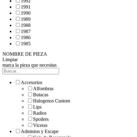
1992
1991
1990
1989
1988
1987
1986
1985
NOMBRE DE PIEZA
Limpiar
marca la pieza que necesitas
Accesorios
Alfombras
Butacas
Halogenos Custom
Lips
Radios
Spoilers
Viceras
Admision y Escape