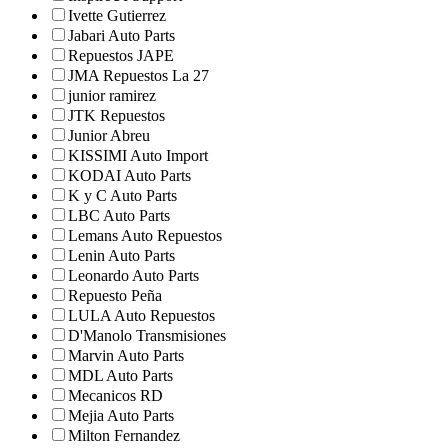
Ivette Gutierrez
Jabari Auto Parts
Repuestos JAPE
JMA Repuestos La 27
junior ramirez
JTK Repuestos
Junior Abreu
KISSIMI Auto Import
KODAI Auto Parts
K y C Auto Parts
LBC Auto Parts
Lemans Auto Repuestos
Lenin Auto Parts
Leonardo Auto Parts
Repuesto Peña
LULA Auto Repuestos
D'Manolo Transmisiones
Marvin Auto Parts
MDL Auto Parts
Mecanicos RD
Mejia Auto Parts
Milton Fernandez