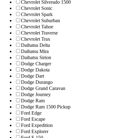
Chevrolet Silverado 1500
Chevrolet Sonic
Chevrolet Spark
Chevrolet Suburban
Chevrolet Tahoe
Chevrolet Traverse
Chevrolet Trax
Daihatsu Delta
Daihatsu Mira
Daihatsu Sirion
Dodge Charger
Dodge Dakota
Dodge Dart
Dodge Durango
Dodge Grand Caravan
Dodge Journey
Dodge Ram
Dodge Ram 1500 Pickup
Ford Edge
Ford Escape
Ford Expedition
Ford Explorer
Ford F-150