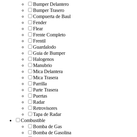
Bumper Delantero
Bumper Trasero
Compuerta de Baul
Fender
Flear
Frente Completo
Frentil
Guardalodo
Guia de Bumper
Halogenos
Manubrio
Mica Delantera
Mica Trasera
Parrilla
Parte Trasera
Puertas
Radar
Retrovisores
Tapa de Radar
Combustible
Bomba de Gas
Bomba de Gasolina