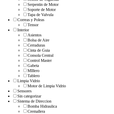
Serpentin de Motor
Soporte de Motor
Tapa de Valvula
Correas y Poleas
Tensor
Interior
Asientos
Bolsa de Aire
Cerraduras
Cinta de Guia
Consola Central
Control Master
Gabeta
MIllero
Tablero
Limpia Vidrio
Motor de Limpia Vidrio
Sensores
Sin categorizar
Sistema de Direccion
Bomba Hidraulica
Cremallera