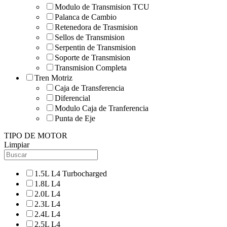
Modulo de Transmision TCU
Palanca de Cambio
Retenedora de Trasmision
Sellos de Transmision
Serpentin de Transmision
Soporte de Transmision
Transmision Completa
Tren Motriz
Caja de Transferencia
Diferencial
Modulo Caja de Tranferencia
Punta de Eje
TIPO DE MOTOR
Limpiar
1.5L L4 Turbocharged
1.8L L4
2.0L L4
2.3L L4
2.4L L4
2.5L L4