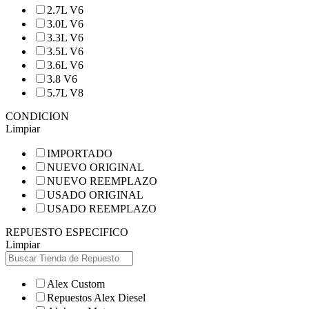
2.7L V6
3.0L V6
3.3L V6
3.5L V6
3.6L V6
3.8 V6
5.7L V8
CONDICION
Limpiar
IMPORTADO
NUEVO ORIGINAL
NUEVO REEMPLAZO
USADO ORIGINAL
USADO REEMPLAZO
REPUESTO ESPECIFICO
Limpiar
Alex Custom
Repuestos Alex Diesel