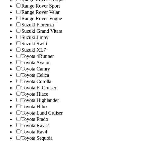
Range Rover Sport
Range Rover Velar
Range Rover Vogue
Suzuki Florenza
Suzuki Grand Vitara
Suzuki Jimny
Suzuki Swift
Suzuki XL7
Toyota 4Runner
Toyota Avalon
Toyota Camry
Toyota Celica
Toyota Corolla
Toyota Fj Cruiser
Toyota Hiace
Toyota Highlander
Toyota Hilux
Toyota Land Cruiser
Toyota Prado
Toyota Rav-2
Toyota Rav4
Toyota Sequoia