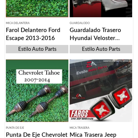
MICA DELANTERA
GUARDALODO
Farol Delantero Ford
Guardalado Trasero
Escape 2013-2016
Hyundai Veloster
2017-2019
Estilo Auto Parts
Estilo Auto Parts
PUNTA DE EJE
MICA TRASERA
Punta De Eje Chevrolet
Mica Trasera Jeep