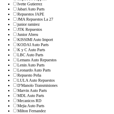
Ivette Gutierrez
Jabari Auto Parts
Repuestos JAPE
JMA Repuestos La 27
junior ramirez
JTK Repuestos
Junior Abreu
KISSIMI Auto Import
KODAI Auto Parts
K y C Auto Parts
LBC Auto Parts
Lemans Auto Repuestos
Lenin Auto Parts
Leonardo Auto Parts
Repuesto Peña
LULA Auto Repuestos
D'Manolo Transmisiones
Marvin Auto Parts
MDL Auto Parts
Mecanicos RD
Mejia Auto Parts
Milton Fernandez