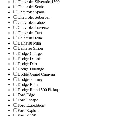
Chevrolet Silverado 1500
Chevrolet Sonic
Chevrolet Spark
Chevrolet Suburban
Chevrolet Tahoe
Chevrolet Traverse
Chevrolet Trax
Daihatsu Delta
Daihatsu Mira
Daihatsu Sirion
Dodge Charger
Dodge Dakota
Dodge Dart
Dodge Durango
Dodge Grand Caravan
Dodge Journey
Dodge Ram
Dodge Ram 1500 Pickup
Ford Edge
Ford Escape
Ford Expedition
Ford Explorer
Ford F-150