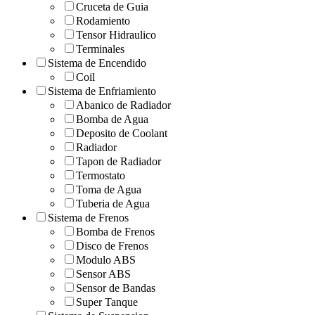
Cruceta de Guia
Rodamiento
Tensor Hidraulico
Terminales
Sistema de Encendido
Coil
Sistema de Enfriamiento
Abanico de Radiador
Bomba de Agua
Deposito de Coolant
Radiador
Tapon de Radiador
Termostato
Toma de Agua
Tuberia de Agua
Sistema de Frenos
Bomba de Frenos
Disco de Frenos
Modulo ABS
Sensor ABS
Sensor de Bandas
Super Tanque