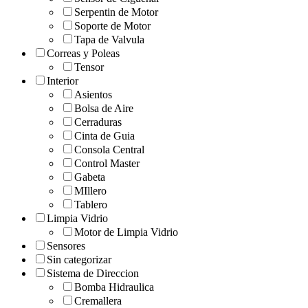
Serpentin de Motor
Soporte de Motor
Tapa de Valvula
Correas y Poleas
Tensor
Interior
Asientos
Bolsa de Aire
Cerraduras
Cinta de Guia
Consola Central
Control Master
Gabeta
MIllero
Tablero
Limpia Vidrio
Motor de Limpia Vidrio
Sensores
Sin categorizar
Sistema de Direccion
Bomba Hidraulica
Cremallera