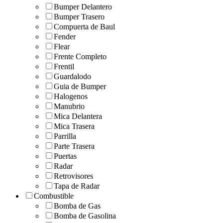
Bumper Delantero
Bumper Trasero
Compuerta de Baul
Fender
Flear
Frente Completo
Frentil
Guardalodo
Guia de Bumper
Halogenos
Manubrio
Mica Delantera
Mica Trasera
Parrilla
Parte Trasera
Puertas
Radar
Retrovisores
Tapa de Radar
Combustible
Bomba de Gas
Bomba de Gasolina