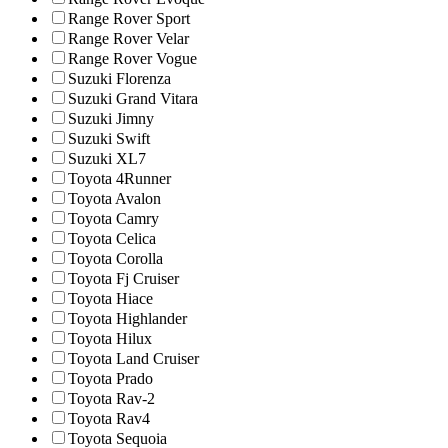
Range Rover Sport
Range Rover Velar
Range Rover Vogue
Suzuki Florenza
Suzuki Grand Vitara
Suzuki Jimny
Suzuki Swift
Suzuki XL7
Toyota 4Runner
Toyota Avalon
Toyota Camry
Toyota Celica
Toyota Corolla
Toyota Fj Cruiser
Toyota Hiace
Toyota Highlander
Toyota Hilux
Toyota Land Cruiser
Toyota Prado
Toyota Rav-2
Toyota Rav4
Toyota Sequoia