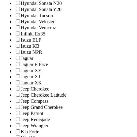
Hyundai Sonata N20
Hyundai Sonata Y20
Hyundai Tucson
Hyundai Veloster
Hyundai Veracruz
Infiniti Ex35
Isuzu ELF
Isuzu KB
Isuzu NPR
Jaguar
Jaguar F-Pace
Jaguar XF
Jaguar XJ
Jaguar XK
Jeep Cherokee
Jeep Cherokee Latitude
Jeep Compass
Jeep Grand Cherokee
Jeep Patriot
Jeep Renegade
Jeep Wrangler
Kia Forte