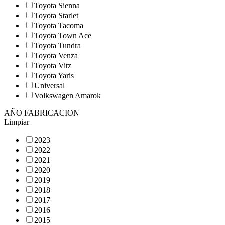
Toyota Sienna
Toyota Starlet
Toyota Tacoma
Toyota Town Ace
Toyota Tundra
Toyota Venza
Toyota Vitz
Toyota Yaris
Universal
Volkswagen Amarok
AÑO FABRICACION
Limpiar
2023
2022
2021
2020
2019
2018
2017
2016
2015