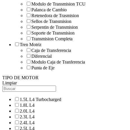
Modulo de Transmision TCU
Palanca de Cambio
Retenedora de Trasmision
Sellos de Transmision
Serpentin de Transmision
Soporte de Transmision
Transmision Completa
Tren Motriz
Caja de Transferencia
Diferencial
Modulo Caja de Tranferencia
Punta de Eje
TIPO DE MOTOR
Limpiar
1.5L L4 Turbocharged
1.8L L4
2.0L L4
2.3L L4
2.4L L4
2.5L L4