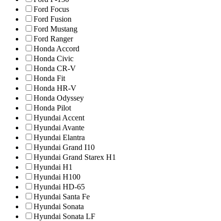
Ford Focus
Ford Fusion
Ford Mustang
Ford Ranger
Honda Accord
Honda Civic
Honda CR-V
Honda Fit
Honda HR-V
Honda Odyssey
Honda Pilot
Hyundai Accent
Hyundai Avante
Hyundai Elantra
Hyundai Grand I10
Hyundai Grand Starex H1
Hyundai H1
Hyundai H100
Hyundai HD-65
Hyundai Santa Fe
Hyundai Sonata
Hyundai Sonata LF