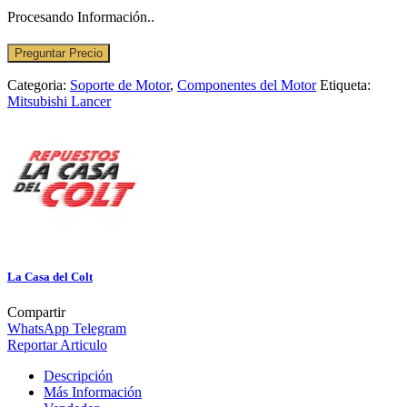
Procesando Información..
Preguntar Precio
Categoria:
Soporte de Motor
,
Componentes del Motor
Etiqueta:
Mitsubishi Lancer
La Casa del Colt
Compartir
WhatsApp
Telegram
Reportar Articulo
Descripción
Más Información