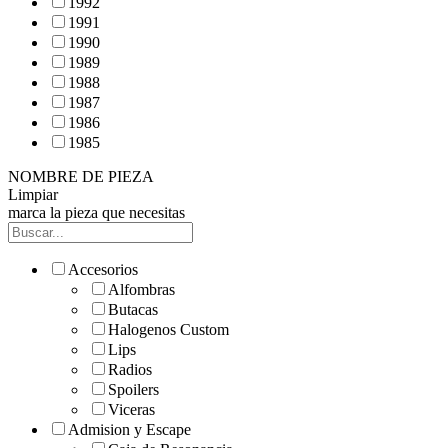
1992
1991
1990
1989
1988
1987
1986
1985
NOMBRE DE PIEZA
Limpiar
marca la pieza que necesitas
Accesorios
Alfombras
Butacas
Halogenos Custom
Lips
Radios
Spoilers
Viceras
Admision y Escape