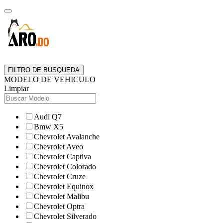
FILTRO DE BUSQUEDA
MODELO DE VEHICULO
Limpiar
Audi Q7
Bmw X5
Chevrolet Avalanche
Chevrolet Aveo
Chevrolet Captiva
Chevrolet Colorado
Chevrolet Cruze
Chevrolet Equinox
Chevrolet Malibu
Chevrolet Optra
Chevrolet Silverado