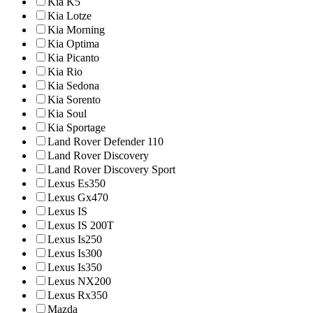
Kia K5
Kia Lotze
Kia Morning
Kia Optima
Kia Picanto
Kia Rio
Kia Sedona
Kia Sorento
Kia Soul
Kia Sportage
Land Rover Defender 110
Land Rover Discovery
Land Rover Discovery Sport
Lexus Es350
Lexus Gx470
Lexus IS
Lexus IS 200T
Lexus Is250
Lexus Is300
Lexus Is350
Lexus NX200
Lexus Rx350
Mazda