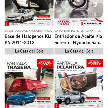
,
,
BASE DE HALÓGENOS
CARROCERIA Y MICAS
COMPONENTES DEL MOTOR
SERPENTIN DE MOTOR
Base de Halogenos Kia
Enfriador de Aceite Kia
K5 2011-2013
Sorento, Hyundai Santa
Fe. 2010-2018
La Casa del Colt
La Casa del Colt