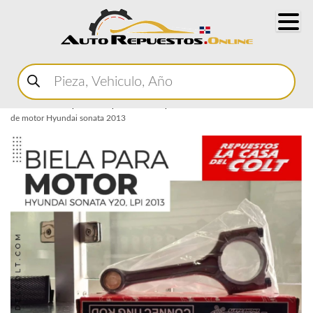
Buscar
productos
Home
Marketplace Autopartes
Componentes del Motor
Biela
Biela
de motor Hyundai sonata 2013