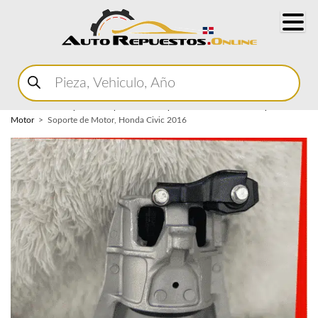
Buscar
productos
Home
Marketplace Autopartes
Componentes del Motor
Soporte de
Motor
Soporte de Motor, Honda Civic 2016