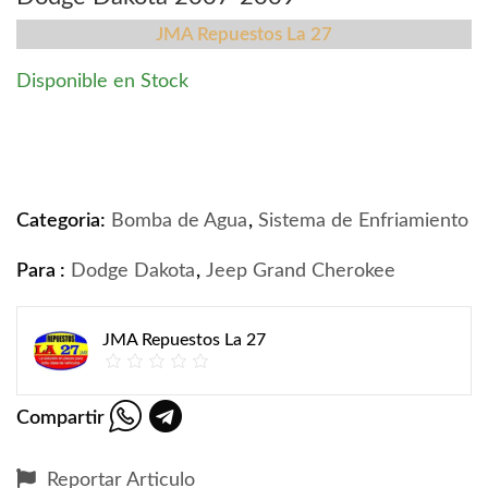
JMA Repuestos La 27
Disponible en Stock
Bomba de Agua Jeep Grand Cherokee - Dodge Dakota 
Categoria:
Bomba de Agua
,
Sistema de Enfriamiento
Para :
Dodge Dakota
,
Jeep Grand Cherokee
JMA Repuestos La 27
Compartir
Reportar Articulo