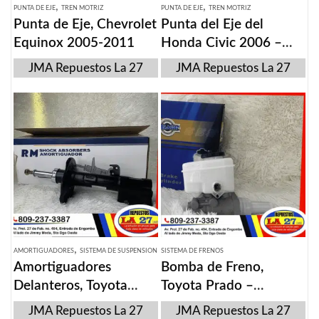
,
,
PUNTA DE EJE
TREN MOTRIZ
PUNTA DE EJE
TREN MOTRIZ
Punta de Eje, Chevrolet
Punta del Eje del
Equinox 2005-2011
Honda Civic 2006 –
2011
JMA Repuestos La 27
JMA Repuestos La 27
,
AMORTIGUADORES
SISTEMA DE SUSPENSION
SISTEMA DE FRENOS
Amortiguadores
Bomba de Freno,
Delanteros, Toyota
Toyota Prado –
Corolla 2009-2013
4Runner 2003-2009
JMA Repuestos La 27
JMA Repuestos La 27