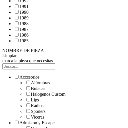
1992
1991
1990
1989
1988
1987
1986
1985
NOMBRE DE PIEZA
Limpiar
marca la pieza que necesitas
Accesorios
Alfombras
Butacas
Halogenos Custom
Lips
Radios
Spoilers
Viceras
Admision y Escape