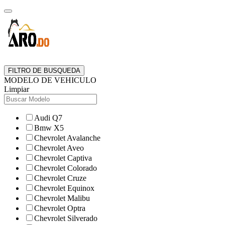
FILTRO DE BUSQUEDA
MODELO DE VEHICULO
Limpiar
Audi Q7
Bmw X5
Chevrolet Avalanche
Chevrolet Aveo
Chevrolet Captiva
Chevrolet Colorado
Chevrolet Cruze
Chevrolet Equinox
Chevrolet Malibu
Chevrolet Optra
Chevrolet Silverado