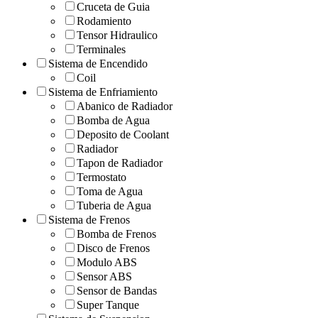
Cruceta de Guia
Rodamiento
Tensor Hidraulico
Terminales
Sistema de Encendido
Coil
Sistema de Enfriamiento
Abanico de Radiador
Bomba de Agua
Deposito de Coolant
Radiador
Tapon de Radiador
Termostato
Toma de Agua
Tuberia de Agua
Sistema de Frenos
Bomba de Frenos
Disco de Frenos
Modulo ABS
Sensor ABS
Sensor de Bandas
Super Tanque