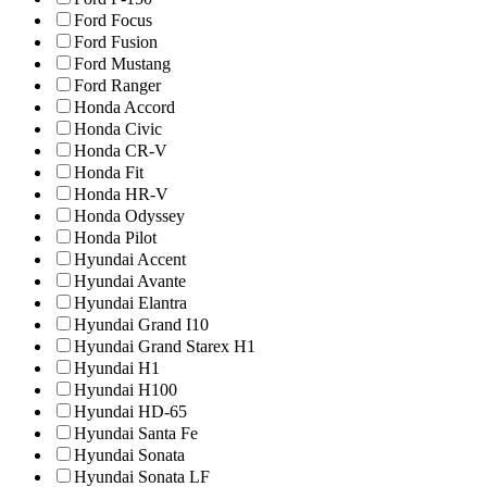
Ford Focus
Ford Fusion
Ford Mustang
Ford Ranger
Honda Accord
Honda Civic
Honda CR-V
Honda Fit
Honda HR-V
Honda Odyssey
Honda Pilot
Hyundai Accent
Hyundai Avante
Hyundai Elantra
Hyundai Grand I10
Hyundai Grand Starex H1
Hyundai H1
Hyundai H100
Hyundai HD-65
Hyundai Santa Fe
Hyundai Sonata
Hyundai Sonata LF