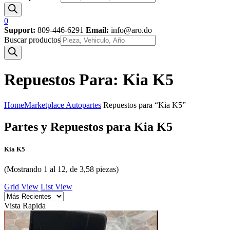
0
Support:
809-446-6291
Email:
info@aro.do
Buscar productos
Repuestos Para: Kia K5
Home
Marketplace Autopartes
Repuestos para “Kia K5”
Partes y Repuestos para Kia K5
Kia K5
(Mostrando 1 al 12, de 3,58 piezas)
Grid View
List View
Vista Rapida