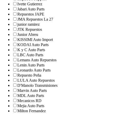
Ivette Gutierrez
Jabari Auto Parts
Repuestos JAPE
JMA Repuestos La 27
junior ramirez
JTK Repuestos
Junior Abreu
KISSIMI Auto Import
KODAI Auto Parts
K y C Auto Parts
LBC Auto Parts
Lemans Auto Repuestos
Lenin Auto Parts
Leonardo Auto Parts
Repuesto Peña
LULA Auto Repuestos
D'Manolo Transmisiones
Marvin Auto Parts
MDL Auto Parts
Mecanicos RD
Mejia Auto Parts
Milton Fernandez