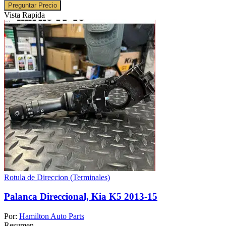
Preguntar Precio
Vista Rapida
Rotula de Direccion (Terminales)
Palanca Direccional, Kia K5 2013-15
Por:
Hamilton Auto Parts
Resumen