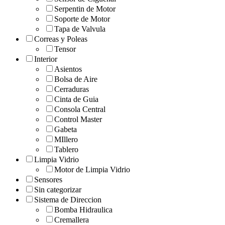
Serpentin de Motor
Soporte de Motor
Tapa de Valvula
Correas y Poleas
Tensor
Interior
Asientos
Bolsa de Aire
Cerraduras
Cinta de Guia
Consola Central
Control Master
Gabeta
MIllero
Tablero
Limpia Vidrio
Motor de Limpia Vidrio
Sensores
Sin categorizar
Sistema de Direccion
Bomba Hidraulica
Cremallera