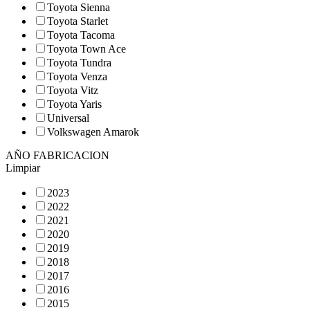
Toyota Sienna
Toyota Starlet
Toyota Tacoma
Toyota Town Ace
Toyota Tundra
Toyota Venza
Toyota Vitz
Toyota Yaris
Universal
Volkswagen Amarok
AÑO FABRICACION
Limpiar
2023
2022
2021
2020
2019
2018
2017
2016
2015