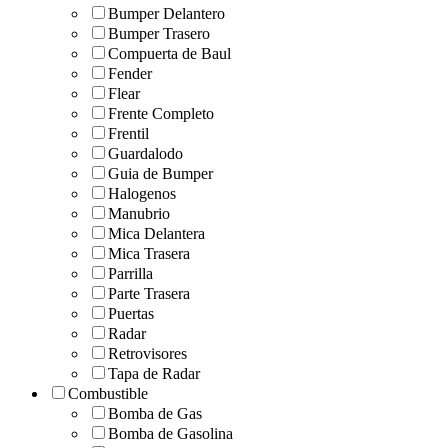
Bumper Delantero
Bumper Trasero
Compuerta de Baul
Fender
Flear
Frente Completo
Frentil
Guardalodo
Guia de Bumper
Halogenos
Manubrio
Mica Delantera
Mica Trasera
Parrilla
Parte Trasera
Puertas
Radar
Retrovisores
Tapa de Radar
Combustible
Bomba de Gas
Bomba de Gasolina