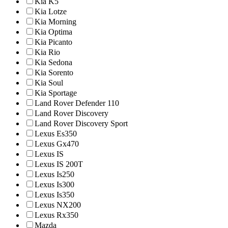
Kia K5
Kia Lotze
Kia Morning
Kia Optima
Kia Picanto
Kia Rio
Kia Sedona
Kia Sorento
Kia Soul
Kia Sportage
Land Rover Defender 110
Land Rover Discovery
Land Rover Discovery Sport
Lexus Es350
Lexus Gx470
Lexus IS
Lexus IS 200T
Lexus Is250
Lexus Is300
Lexus Is350
Lexus NX200
Lexus Rx350
Mazda