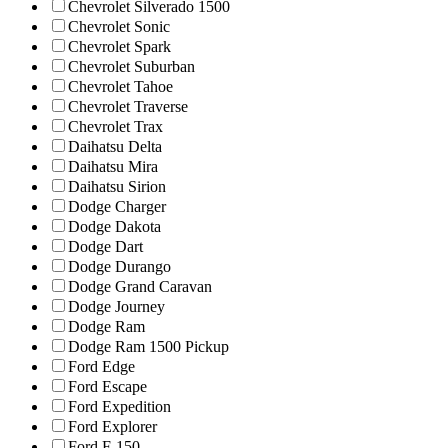
Chevrolet Silverado 1500
Chevrolet Sonic
Chevrolet Spark
Chevrolet Suburban
Chevrolet Tahoe
Chevrolet Traverse
Chevrolet Trax
Daihatsu Delta
Daihatsu Mira
Daihatsu Sirion
Dodge Charger
Dodge Dakota
Dodge Dart
Dodge Durango
Dodge Grand Caravan
Dodge Journey
Dodge Ram
Dodge Ram 1500 Pickup
Ford Edge
Ford Escape
Ford Expedition
Ford Explorer
Ford F-150