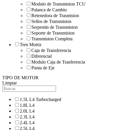
Modulo de Transmision TCU
Palanca de Cambio
Retenedora de Trasmision
Sellos de Transmision
Serpentin de Transmision
Soporte de Transmision
Transmision Completa
Tren Motriz
Caja de Transferencia
Diferencial
Modulo Caja de Tranferencia
Punta de Eje
TIPO DE MOTOR
Limpiar
1.5L L4 Turbocharged
1.8L L4
2.0L L4
2.3L L4
2.4L L4
2.5L L4