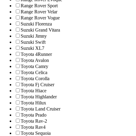
Range Rover Sport
Range Rover Velar
Range Rover Vogue
Suzuki Florenza
Suzuki Grand Vitara
Suzuki Jimny
Suzuki Swift
Suzuki XL7
Toyota 4Runner
Toyota Avalon
Toyota Camry
Toyota Celica
Toyota Corolla
Toyota Fj Cruiser
Toyota Hiace
Toyota Highlander
Toyota Hilux
Toyota Land Cruiser
Toyota Prado
Toyota Rav-2
Toyota Rav4
Toyota Sequoia