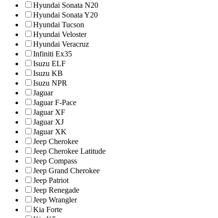
Hyundai Sonata N20
Hyundai Sonata Y20
Hyundai Tucson
Hyundai Veloster
Hyundai Veracruz
Infiniti Ex35
Isuzu ELF
Isuzu KB
Isuzu NPR
Jaguar
Jaguar F-Pace
Jaguar XF
Jaguar XJ
Jaguar XK
Jeep Cherokee
Jeep Cherokee Latitude
Jeep Compass
Jeep Grand Cherokee
Jeep Patriot
Jeep Renegade
Jeep Wrangler
Kia Forte