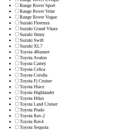
Range Rover Sport
Range Rover Velar
Range Rover Vogue
Suzuki Florenza
Suzuki Grand Vitara
Suzuki Jimny
Suzuki Swift
Suzuki XL7
Toyota 4Runner
Toyota Avalon
Toyota Camry
Toyota Celica
Toyota Corolla
Toyota Fj Cruiser
Toyota Hiace
Toyota Highlander
Toyota Hilux
Toyota Land Cruiser
Toyota Prado
Toyota Rav-2
Toyota Rav4
Toyota Sequoia