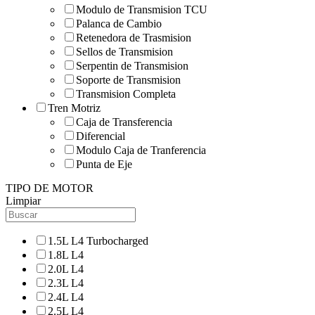
Modulo de Transmision TCU
Palanca de Cambio
Retenedora de Trasmision
Sellos de Transmision
Serpentin de Transmision
Soporte de Transmision
Transmision Completa
Tren Motriz
Caja de Transferencia
Diferencial
Modulo Caja de Tranferencia
Punta de Eje
TIPO DE MOTOR
Limpiar
1.5L L4 Turbocharged
1.8L L4
2.0L L4
2.3L L4
2.4L L4
2.5L L4