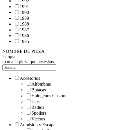
1992
1991
1990
1989
1988
1987
1986
1985
NOMBRE DE PIEZA
Limpiar
marca la pieza que necesitas
Accesorios
Alfombras
Butacas
Halogenos Custom
Lips
Radios
Spoilers
Viceras
Admision y Escape