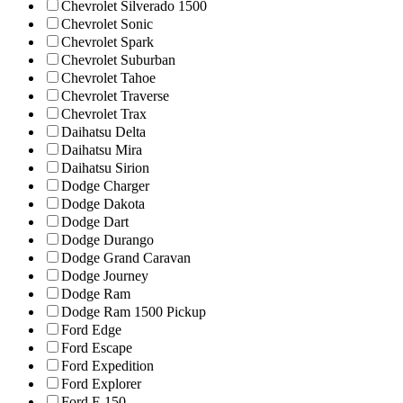
Chevrolet Silverado 1500
Chevrolet Sonic
Chevrolet Spark
Chevrolet Suburban
Chevrolet Tahoe
Chevrolet Traverse
Chevrolet Trax
Daihatsu Delta
Daihatsu Mira
Daihatsu Sirion
Dodge Charger
Dodge Dakota
Dodge Dart
Dodge Durango
Dodge Grand Caravan
Dodge Journey
Dodge Ram
Dodge Ram 1500 Pickup
Ford Edge
Ford Escape
Ford Expedition
Ford Explorer
Ford F-150