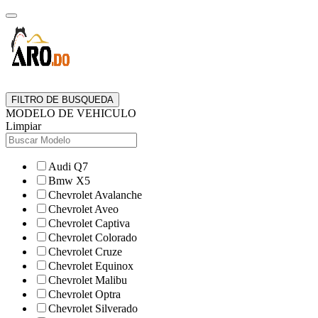
FILTRO DE BUSQUEDA
MODELO DE VEHICULO
Limpiar
Audi Q7
Bmw X5
Chevrolet Avalanche
Chevrolet Aveo
Chevrolet Captiva
Chevrolet Colorado
Chevrolet Cruze
Chevrolet Equinox
Chevrolet Malibu
Chevrolet Optra
Chevrolet Silverado