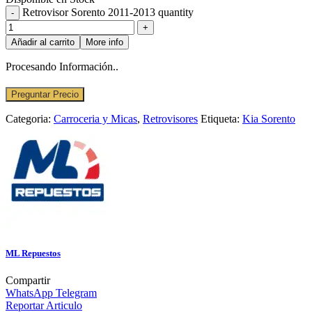
Retrovisor Sorento 2011-2013 quantity
Añadir al carrito
More info
Procesando Información..
Preguntar Precio
Categoria:
Carroceria y Micas
,
Retrovisores
Etiqueta:
Kia Sorento
ML Repuestos
Compartir
WhatsApp
Telegram
Reportar Articulo