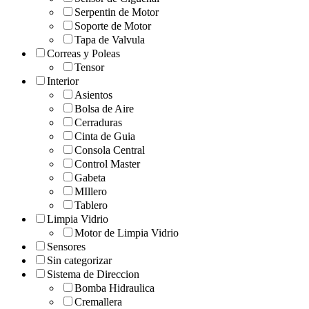
Serpentin de Motor
Soporte de Motor
Tapa de Valvula
Correas y Poleas
Tensor
Interior
Asientos
Bolsa de Aire
Cerraduras
Cinta de Guia
Consola Central
Control Master
Gabeta
MIllero
Tablero
Limpia Vidrio
Motor de Limpia Vidrio
Sensores
Sin categorizar
Sistema de Direccion
Bomba Hidraulica
Cremallera