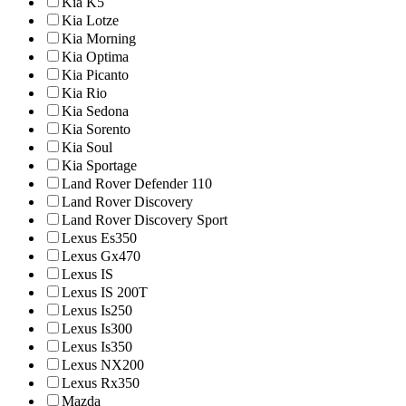
Kia K5
Kia Lotze
Kia Morning
Kia Optima
Kia Picanto
Kia Rio
Kia Sedona
Kia Sorento
Kia Soul
Kia Sportage
Land Rover Defender 110
Land Rover Discovery
Land Rover Discovery Sport
Lexus Es350
Lexus Gx470
Lexus IS
Lexus IS 200T
Lexus Is250
Lexus Is300
Lexus Is350
Lexus NX200
Lexus Rx350
Mazda