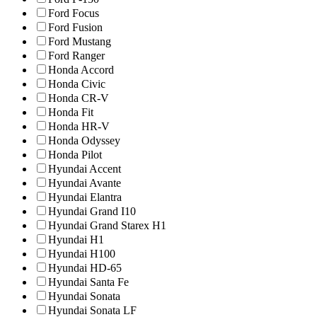
Ford Focus
Ford Fusion
Ford Mustang
Ford Ranger
Honda Accord
Honda Civic
Honda CR-V
Honda Fit
Honda HR-V
Honda Odyssey
Honda Pilot
Hyundai Accent
Hyundai Avante
Hyundai Elantra
Hyundai Grand I10
Hyundai Grand Starex H1
Hyundai H1
Hyundai H100
Hyundai HD-65
Hyundai Santa Fe
Hyundai Sonata
Hyundai Sonata LF