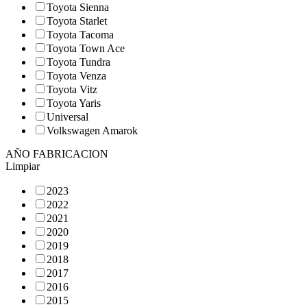
Toyota Sienna
Toyota Starlet
Toyota Tacoma
Toyota Town Ace
Toyota Tundra
Toyota Venza
Toyota Vitz
Toyota Yaris
Universal
Volkswagen Amarok
AÑO FABRICACION
Limpiar
2023
2022
2021
2020
2019
2018
2017
2016
2015