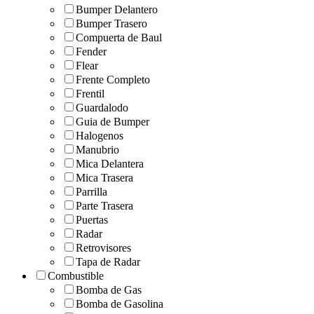
Bumper Delantero
Bumper Trasero
Compuerta de Baul
Fender
Flear
Frente Completo
Frentil
Guardalodo
Guia de Bumper
Halogenos
Manubrio
Mica Delantera
Mica Trasera
Parrilla
Parte Trasera
Puertas
Radar
Retrovisores
Tapa de Radar
Combustible
Bomba de Gas
Bomba de Gasolina