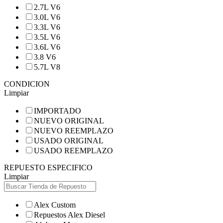
2.7L V6
3.0L V6
3.3L V6
3.5L V6
3.6L V6
3.8 V6
5.7L V8
CONDICION
Limpiar
IMPORTADO
NUEVO ORIGINAL
NUEVO REEMPLAZO
USADO ORIGINAL
USADO REEMPLAZO
REPUESTO ESPECIFICO
Limpiar
Alex Custom
Repuestos Alex Diesel