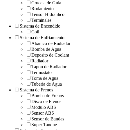
Cruceta de Guia
Rodamiento
Tensor Hidraulico
Terminales
Sistema de Encendido
Coil
Sistema de Enfriamiento
Abanico de Radiador
Bomba de Agua
Deposito de Coolant
Radiador
Tapon de Radiador
Termostato
Toma de Agua
Tuberia de Agua
Sistema de Frenos
Bomba de Frenos
Disco de Frenos
Modulo ABS
Sensor ABS
Sensor de Bandas
Super Tanque