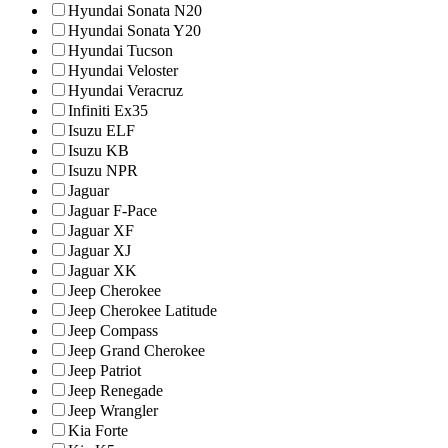
Hyundai Sonata N20
Hyundai Sonata Y20
Hyundai Tucson
Hyundai Veloster
Hyundai Veracruz
Infiniti Ex35
Isuzu ELF
Isuzu KB
Isuzu NPR
Jaguar
Jaguar F-Pace
Jaguar XF
Jaguar XJ
Jaguar XK
Jeep Cherokee
Jeep Cherokee Latitude
Jeep Compass
Jeep Grand Cherokee
Jeep Patriot
Jeep Renegade
Jeep Wrangler
Kia Forte