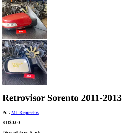
Retrovisor Sorento 2011-2013
Por:
ML Repuestos
RD$
0.00
Disponible en Stock