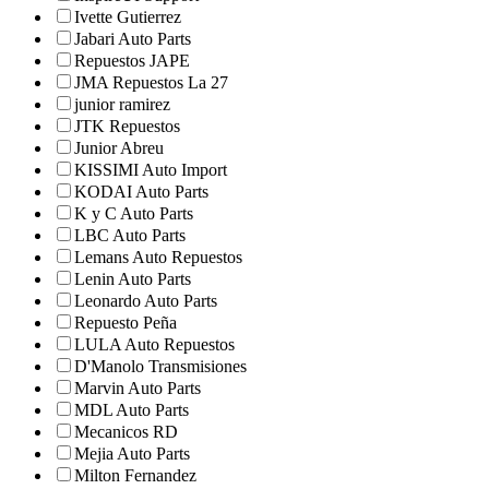
Ivette Gutierrez
Jabari Auto Parts
Repuestos JAPE
JMA Repuestos La 27
junior ramirez
JTK Repuestos
Junior Abreu
KISSIMI Auto Import
KODAI Auto Parts
K y C Auto Parts
LBC Auto Parts
Lemans Auto Repuestos
Lenin Auto Parts
Leonardo Auto Parts
Repuesto Peña
LULA Auto Repuestos
D'Manolo Transmisiones
Marvin Auto Parts
MDL Auto Parts
Mecanicos RD
Mejia Auto Parts
Milton Fernandez