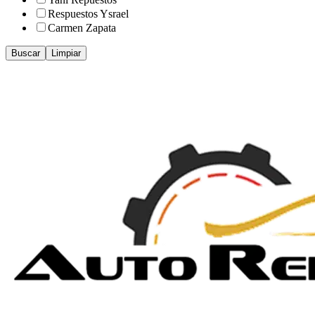
Respuestos Ysrael
Carmen Zapata
Buscar
Limpiar