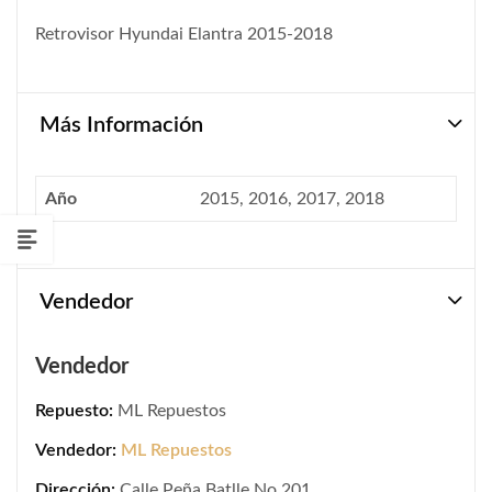
Retrovisor Hyundai Elantra 2015-2018
Más Información
Año
2015, 2016, 2017, 2018
Vendedor
Vendedor
Repuesto:
ML Repuestos
Vendedor:
ML Repuestos
Dirección:
Calle Peña Batlle No.201