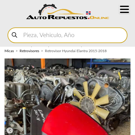
Buscar
productos
Home
Marketplace Autopartes
Carroceria y
Micas
Retrovisores
Retrovisor Hyundai Elantra 2015-2018