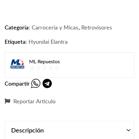
Retrovisor Hyundai Elantra 2015-2018 quantity
Categoria:
Carroceria y Micas
,
Retrovisores
Etiqueta:
Hyundai Elantra
ML Repuestos
Compartir
Reportar Articulo
Descripción