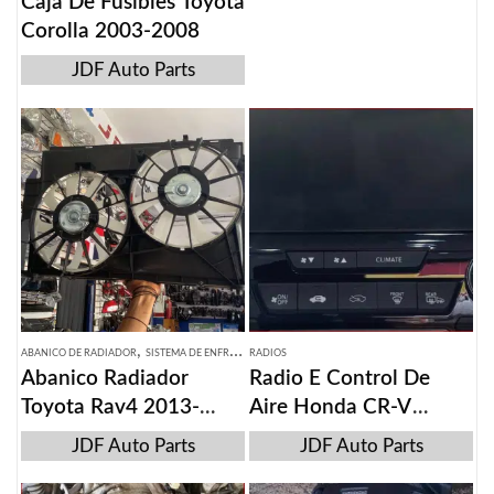
Caja De Fusibles Toyota
Corolla 2003-2008
JDF Auto Parts
,
ABANICO DE RADIADOR
SISTEMA DE ENFRIAMIENTO
RADIOS
Abanico Radiador
Radio E Control De
Toyota Rav4 2013-
Aire Honda CR-V
2018
2017-2019
JDF Auto Parts
JDF Auto Parts