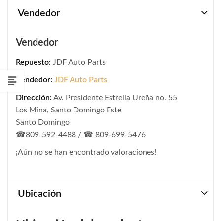
Vendedor
Vendedor
Repuesto:
JDF Auto Parts
Vendedor:
JDF Auto Parts
Dirección:
Av. Presidente Estrella Ureña no. 55
Los Mina, Santo Domingo Este
Santo Domingo
☎809-592-4488 / ☎ 809-699-5476
¡Aún no se han encontrado valoraciones!
Ubicación