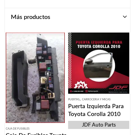
Más productos
,
PUERTAS
CARROCERIA Y MICAS
Puerta Izquierda Para
Toyota Corolla 2010
JDF Auto Parts
CAJA DE FUSIBLES