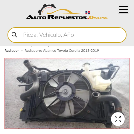
Buscar
productos
Home
Marketplace Autopartes
Sistema de Enfriamiento
Abanico de
Radiador
Radiadores Abanico Toyota Corolla 2013-2019