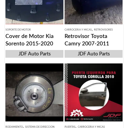
,
SOPORTE DE MOTOR
CARROCERIA Y MICAS
RETROVISORES
Cover de Motor Kia
Retrovisor Toyota
Sorento 2015-2020
Camry 2007-2011
JDF Auto Parts
JDF Auto Parts
,
,
RODAMIENTO
SISTEMA DE DIRECCION
PUERTAS
CARROCERIA Y MICAS