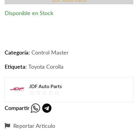
JDF Auto Parts
Disponible en Stock
Control Master Toyota Corolla 1993-1997 quantity
Categoría:
Control Master
Etiqueta:
Toyota Corolla
JDF Auto Parts
Compartir
Reportar Articulo