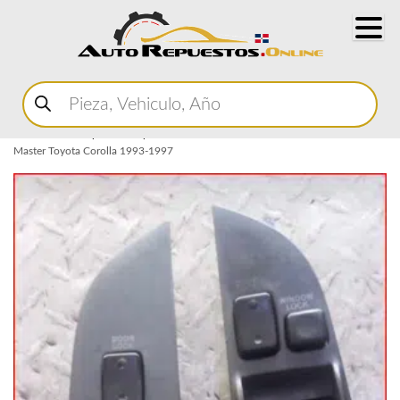
Buscar
productos
Home
Marketplace Autopartes
Interior
Control Master
Control
Master Toyota Corolla 1993-1997