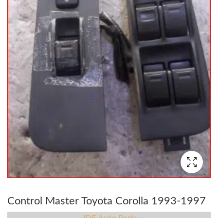
Control Master Toyota Corolla 1993-1997