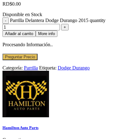
RD$
0.00
Disponible en Stock
Parrilla Delantera Dodge Durango 2015 quantity
Añadir al carrito
More info
Procesando Información..
Preguntar Precio
Categoría:
Parrilla
Etiqueta:
Dodge Durango
Hamilton Auto Parts