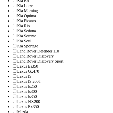
Kia K5
Kia Lotze
Kia Morning
Kia Optima
Kia Picanto
Kia Rio
Kia Sedona
Kia Sorento
Kia Soul
Kia Sportage
Land Rover Defender 110
Land Rover Discovery
Land Rover Discovery Sport
Lexus Es350
Lexus Gx470
Lexus IS
Lexus IS 200T
Lexus Is250
Lexus Is300
Lexus Is350
Lexus NX200
Lexus Rx350
Mazda