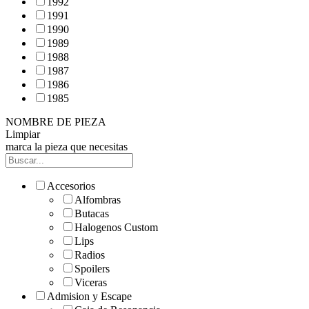
1992
1991
1990
1989
1988
1987
1986
1985
NOMBRE DE PIEZA
Limpiar
marca la pieza que necesitas
Accesorios
Alfombras
Butacas
Halogenos Custom
Lips
Radios
Spoilers
Viceras
Admision y Escape