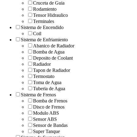
Cruceta de Guia
Rodamiento
Tensor Hidraulico
Terminales
Sistema de Encendido
Coil
Sistema de Enfriamiento
Abanico de Radiador
Bomba de Agua
Deposito de Coolant
Radiador
Tapon de Radiador
Termostato
Toma de Agua
Tuberia de Agua
Sistema de Frenos
Bomba de Frenos
Disco de Frenos
Modulo ABS
Sensor ABS
Sensor de Bandas
Super Tanque