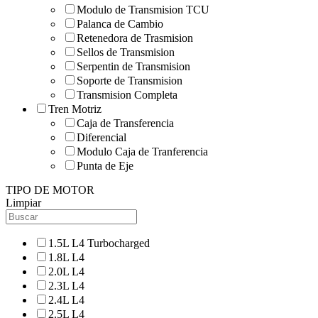
Modulo de Transmision TCU
Palanca de Cambio
Retenedora de Trasmision
Sellos de Transmision
Serpentin de Transmision
Soporte de Transmision
Transmision Completa
Tren Motriz
Caja de Transferencia
Diferencial
Modulo Caja de Tranferencia
Punta de Eje
TIPO DE MOTOR
Limpiar
1.5L L4 Turbocharged
1.8L L4
2.0L L4
2.3L L4
2.4L L4
2.5L L4