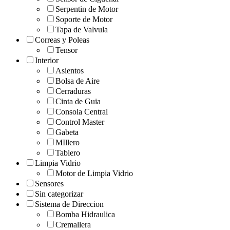
Serpentin de Motor
Soporte de Motor
Tapa de Valvula
Correas y Poleas
Tensor
Interior
Asientos
Bolsa de Aire
Cerraduras
Cinta de Guia
Consola Central
Control Master
Gabeta
MIllero
Tablero
Limpia Vidrio
Motor de Limpia Vidrio
Sensores
Sin categorizar
Sistema de Direccion
Bomba Hidraulica
Cremallera