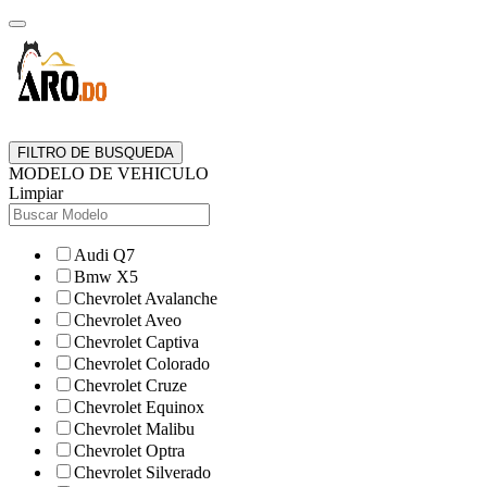
FILTRO DE BUSQUEDA
MODELO DE VEHICULO
Limpiar
Audi Q7
Bmw X5
Chevrolet Avalanche
Chevrolet Aveo
Chevrolet Captiva
Chevrolet Colorado
Chevrolet Cruze
Chevrolet Equinox
Chevrolet Malibu
Chevrolet Optra
Chevrolet Silverado