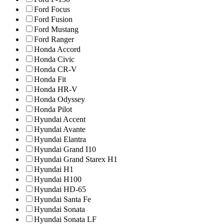
Ford Focus
Ford Fusion
Ford Mustang
Ford Ranger
Honda Accord
Honda Civic
Honda CR-V
Honda Fit
Honda HR-V
Honda Odyssey
Honda Pilot
Hyundai Accent
Hyundai Avante
Hyundai Elantra
Hyundai Grand I10
Hyundai Grand Starex H1
Hyundai H1
Hyundai H100
Hyundai HD-65
Hyundai Santa Fe
Hyundai Sonata
Hyundai Sonata LF