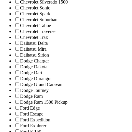
Chevrolet Silverado 1500
Chevrolet Sonic
Chevrolet Spark
Chevrolet Suburban
Chevrolet Tahoe
Chevrolet Traverse
Chevrolet Trax
Daihatsu Delta
Daihatsu Mira
Daihatsu Sirion
Dodge Charger
Dodge Dakota
Dodge Dart
Dodge Durango
Dodge Grand Caravan
Dodge Journey
Dodge Ram
Dodge Ram 1500 Pickup
Ford Edge
Ford Escape
Ford Expedition
Ford Explorer
Ford F-150