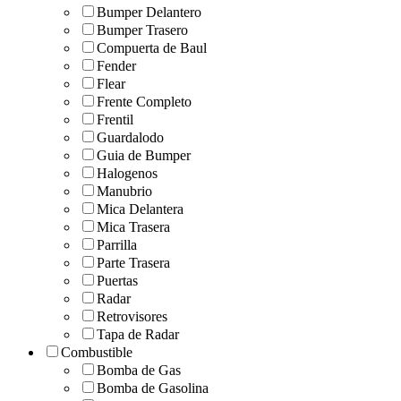
Bumper Delantero
Bumper Trasero
Compuerta de Baul
Fender
Flear
Frente Completo
Frentil
Guardalodo
Guia de Bumper
Halogenos
Manubrio
Mica Delantera
Mica Trasera
Parrilla
Parte Trasera
Puertas
Radar
Retrovisores
Tapa de Radar
Combustible
Bomba de Gas
Bomba de Gasolina