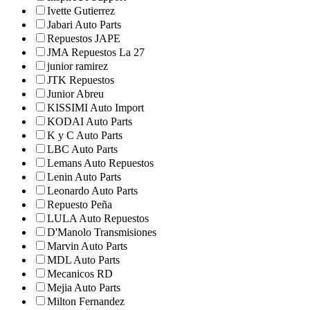
Ivette Gutierrez
Jabari Auto Parts
Repuestos JAPE
JMA Repuestos La 27
junior ramirez
JTK Repuestos
Junior Abreu
KISSIMI Auto Import
KODAI Auto Parts
K y C Auto Parts
LBC Auto Parts
Lemans Auto Repuestos
Lenin Auto Parts
Leonardo Auto Parts
Repuesto Peña
LULA Auto Repuestos
D'Manolo Transmisiones
Marvin Auto Parts
MDL Auto Parts
Mecanicos RD
Mejia Auto Parts
Milton Fernandez