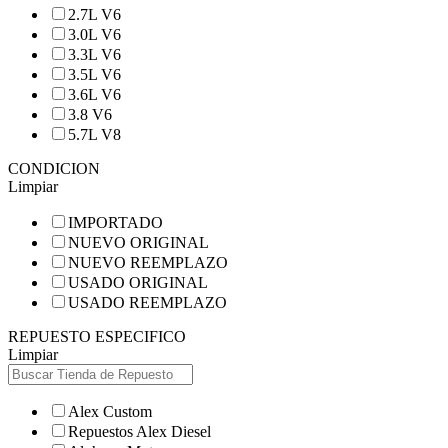
2.7L V6
3.0L V6
3.3L V6
3.5L V6
3.6L V6
3.8 V6
5.7L V8
CONDICION
Limpiar
IMPORTADO
NUEVO ORIGINAL
NUEVO REEMPLAZO
USADO ORIGINAL
USADO REEMPLAZO
REPUESTO ESPECIFICO
Limpiar
Alex Custom
Repuestos Alex Diesel