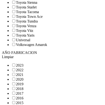
Toyota Sienna
Toyota Starlet
Toyota Tacoma
Toyota Town Ace
Toyota Tundra
Toyota Venza
Toyota Vitz
Toyota Yaris
Universal
Volkswagen Amarok
AÑO FABRICACION
Limpiar
2023
2022
2021
2020
2019
2018
2017
2016
2015