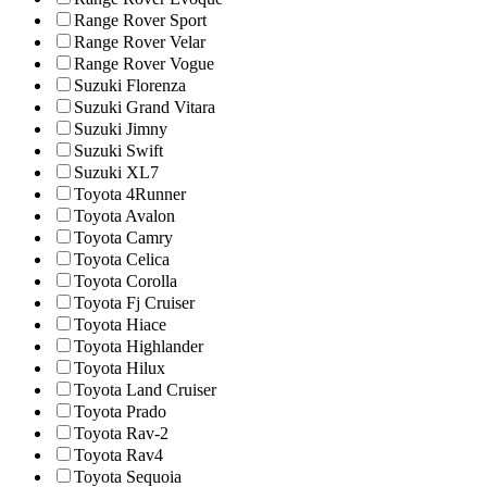
Range Rover Sport
Range Rover Velar
Range Rover Vogue
Suzuki Florenza
Suzuki Grand Vitara
Suzuki Jimny
Suzuki Swift
Suzuki XL7
Toyota 4Runner
Toyota Avalon
Toyota Camry
Toyota Celica
Toyota Corolla
Toyota Fj Cruiser
Toyota Hiace
Toyota Highlander
Toyota Hilux
Toyota Land Cruiser
Toyota Prado
Toyota Rav-2
Toyota Rav4
Toyota Sequoia