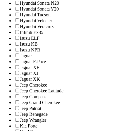
Hyundai Sonata N20
Hyundai Sonata Y20
Hyundai Tucson
Hyundai Veloster
Hyundai Veracruz
Infiniti Ex35
Isuzu ELF
Isuzu KB
Isuzu NPR
Jaguar
Jaguar F-Pace
Jaguar XF
Jaguar XJ
Jaguar XK
Jeep Cherokee
Jeep Cherokee Latitude
Jeep Compass
Jeep Grand Cherokee
Jeep Patriot
Jeep Renegade
Jeep Wrangler
Kia Forte