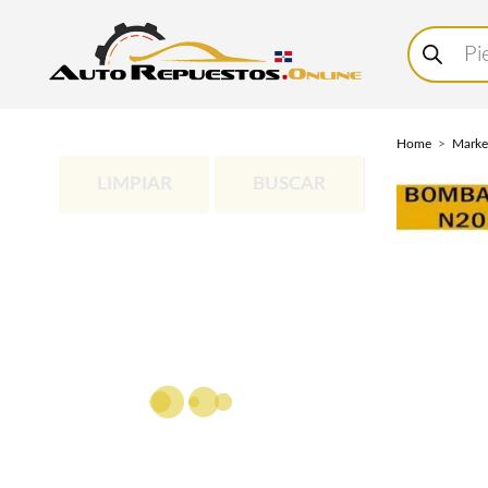
Buscar
productos
Home
Marke
LIMPIAR
BUSCAR