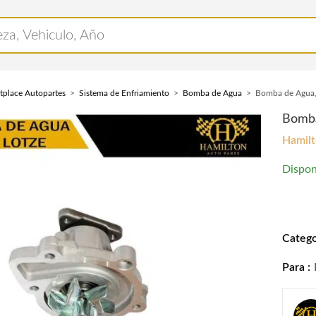
tplace Autopartes
Sistema de Enfriamiento
Bomba de Agua
Bomba de Agua,
Bomba
Hamilt
Dispon
Bomba 
Catego
Para :