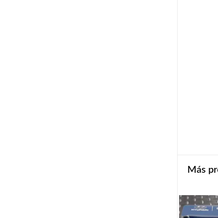
Más pr