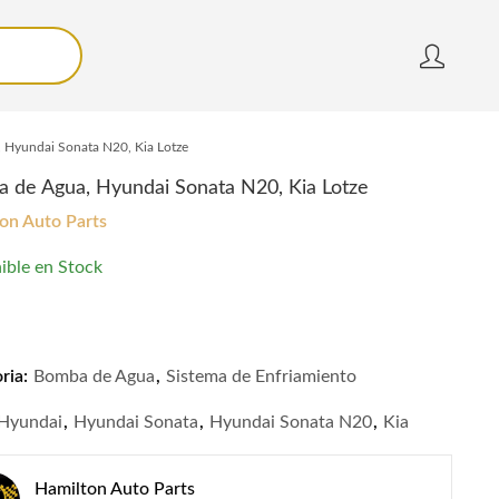
 Hyundai Sonata N20, Kia Lotze
 de Agua, Hyundai Sonata N20, Kia Lotze
on Auto Parts
ible en Stock
de Agua, Hyundai Sonata N20, Kia Lotze quantity
ria:
Bomba de Agua
,
Sistema de Enfriamiento
Hyundai
,
Hyundai Sonata
,
Hyundai Sonata N20
,
Kia
Hamilton Auto Parts