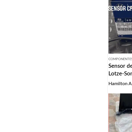
COMPONENTES
Sensor de
Lotze-So
2010
Hamilton A