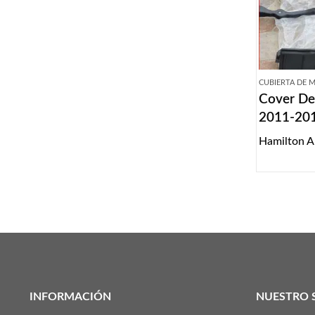
CUBIERTA DE
Cover De
2011-20
Hamilton A
INFORMACIÓN
NUESTRO 