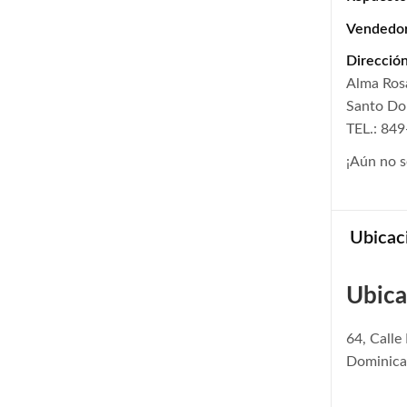
Vendedo
Dirección
Alma Ros
Santo D
TEL.: 84
¡Aún no s
Ubicac
Ubica
64, Call
Dominica