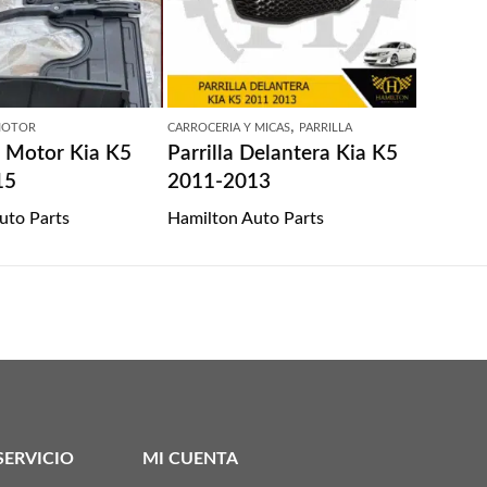
,
 MOTOR
CARROCERIA Y MICAS
PARRILLA
 Motor Kia K5
Parrilla Delantera Kia K5
15
2011-2013
uto Parts
Hamilton Auto Parts
SERVICIO
MI CUENTA