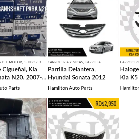
,
,
 DEL MOTOR
SENSOR DE CIGUEÑAL
CARROCERIA Y MICAS
PARRILLA
CARROCERI
 Cigueñal, Kia
Parrilla Delantera,
Haloge
nata N20. 2007-
Hyundai Sonata 2012
Kia K5
uto Parts
Hamilton Auto Parts
Hamilton