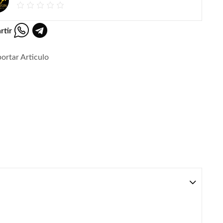
rtir
ortar Articulo