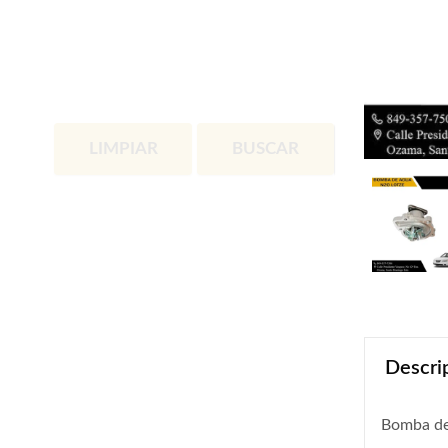
LIMPIAR
BUSCAR
Descri
Bomba de