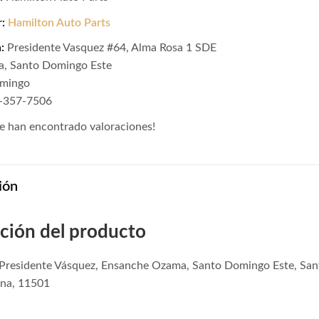
r:
Hamilton Auto Parts
:
Presidente Vasquez #64, Alma Rosa 1 SDE
a, Santo Domingo Este
omingo
9-357-7506
e han encontrado valoraciones!
ión
ción del producto
e Presidente Vásquez, Ensanche Ozama, Santo Domingo Este, Sa
na, 11501