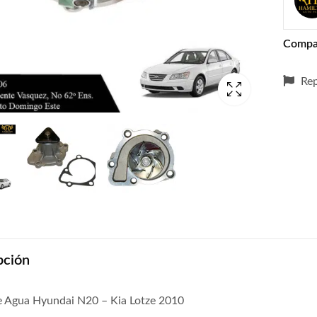
Compa
Rep
pción
 Agua Hyundai N20 – Kia Lotze 2010