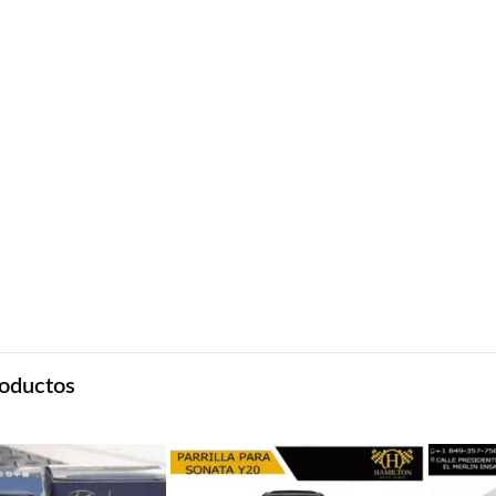
oductos