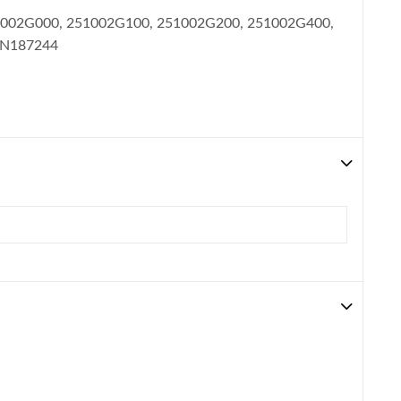
51002G000, 251002G100, 251002G200, 251002G400,
MN187244