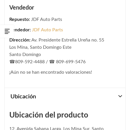
Vendedor
Repuesto:
JDF Auto Parts
Vendedor:
JDF Auto Parts
Dirección:
Av. Presidente Estrella Ureña no. 55
Los Mina, Santo Domingo Este
Santo Domingo
☎809-592-4488 / ☎ 809-699-5476
¡Aún no se han encontrado valoraciones!
Ubicación
Ubicación del producto
12, Avenida Sabana Larga, Los Mina Sur, Santo