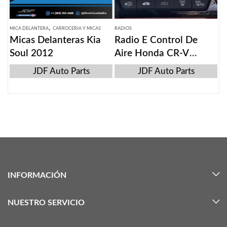
,
MICA DELANTERA
CARROCERIA Y MICAS
RADIOS
Micas Delanteras Kia
Radio E Control De
Soul 2012
Aire Honda CR-V
2017-2019
JDF Auto Parts
JDF Auto Parts
INFORMACIÓN
NUESTRO SERVICIO