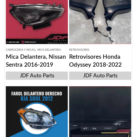
,
CARROCERIA Y MICAS
MICA DELANTERA
RETROVISORES
Mica Delantera, Nissan
Retrovisores Honda
Sentra 2016-2019
Odyssey 2018-2022
JDF Auto Parts
JDF Auto Parts