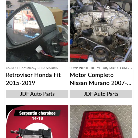
,
,
CARROCERIA Y MICAS
RETROVISORES
COMPONENTES DEL MOTOR
MOTOR COMPLETO
Retrovisor Honda Fit
Motor Completo
2015-2019
Nissan Murano 2007-
14
JDF Auto Parts
JDF Auto Parts