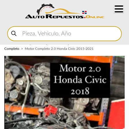
Buscar
productos
Home
Marketplace Autopartes
Componentes del Motor
Motor
Completo
Motor Completo 2.0 Honda Civic 2015-2021