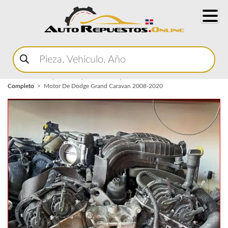
Buscar
productos
Home
Marketplace Autopartes
Componentes del Motor
Motor
Completo
Motor De Dodge Grand Caravan 2008-2020