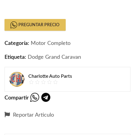
Motor De Dodge Grand Caravan 2008-2020 quantity
PREGUNTAR PRECIO
Categoría:
Motor Completo
Etiqueta:
Dodge Grand Caravan
Charlotte Auto Parts
Compartir
Reportar Articulo