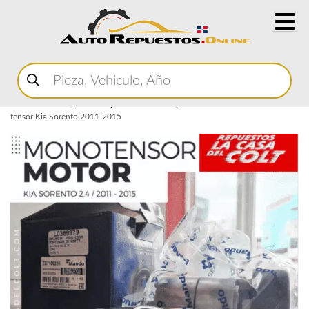
Buscar
productos
Home
Marketplace Autopartes
Correas y Poleas
Tensor
Mono
tensor Kia Sorento 2011-2015