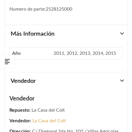
Numero de parte:2528125000
Más Información
Año
2011, 2012, 2013, 2014, 2015
Vendedor
Vendedor
Repuesto:
La Casa del Colt
Vendedor:
La Casa del Colt
Dirección:
C/ Diagonal 2da No. 102 / Villas Agricolas