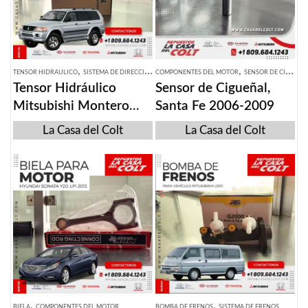
,
,
TENSOR HIDRAULICO
SISTEMA DE DIRECCION
COMPONENTES DEL MOTOR
SENSOR DE CIGUEÑAL
Tensor Hidráulico
Sensor de Cigueñal,
Mitsubishi Montero
Santa Fe 2006-2009
Sport 2000
La Casa del Colt
La Casa del Colt
,
,
BIELA
COMPONENTES DEL MOTOR
BOMBA DE FRENOS
SISTEMA DE FRENOS