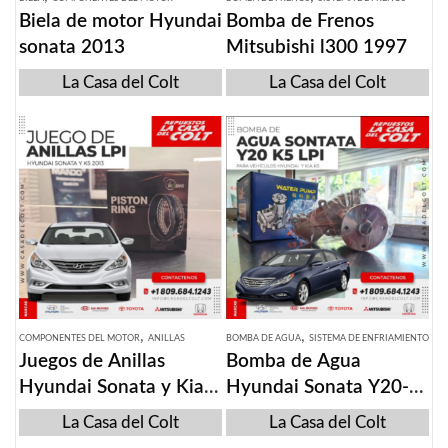
Biela de motor Hyundai
Bomba de Frenos
sonata 2013
Mitsubishi l300 1997
La Casa del Colt
La Casa del Colt
,
,
COMPONENTES DEL MOTOR
ANILLAS
BOMBA DE AGUA
SISTEMA DE ENFRIAMIENTO
Juegos de Anillas
Bomba de Agua
Hyundai Sonata y Kia
Hyundai Sonata Y20-
k5 2011-2015
lPI Kia K5
La Casa del Colt
La Casa del Colt