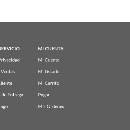
SERVICIO
MI CUENTA
Privacidad
Mi Cuenta
 Ventas
Mi Listado
Cliente
Mi Carrito
 de Entrega
Pagar
Pago
Mis Ordenes