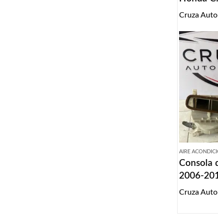
Cruza Auto
AIRE ACONDIC
Consola d
2006-20
Cruza Auto