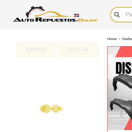
Buscar
productos
Home
Marke
LIMPIAR
BUSCAR