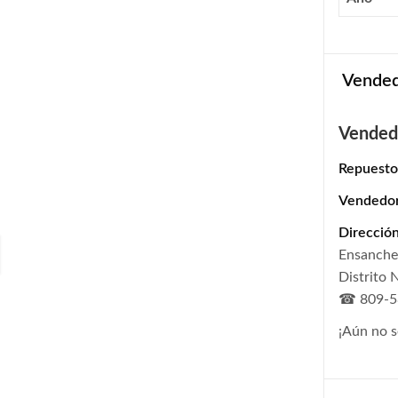
Vende
Vended
Repuesto
Vendedo
Dirección
Ensanche 
Distrito 
☎ 809-5
¡Aún no s