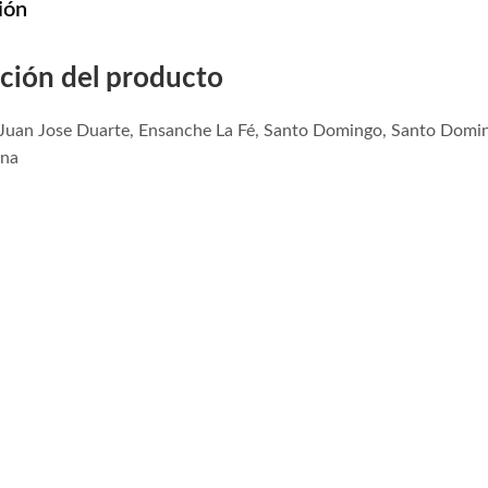
ión
ción del producto
 Juan Jose Duarte, Ensanche La Fé, Santo Domingo, Santo Domin
ana