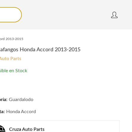
ord 2013-2015
afangos Honda Accord 2013-2015
Auto Parts
ible en Stock
fangos Honda Accord 2013-2015 quantity
ría:
Guardalodo
ta:
Honda Accord
Cruza Auto Parts