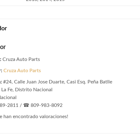
dor
or
:
Cruza Auto Parts
r:
Cruza Auto Parts
:
#24, Calle Juan Jose Duarte, Casi Esq. Peña Batlle
La Fe, Distrito Nacional
Nacional
89-2811 / ☎ 809-983-8092
e han encontrado valoraciones!