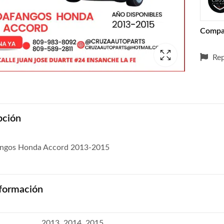
Compa
Rep
pción
ngos Honda Accord 2013-2015
formación
2013, 2014, 2015