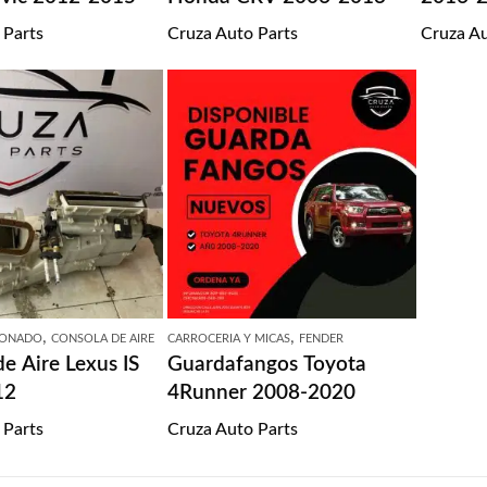
 Parts
Cruza Auto Parts
Cruza Au
,
,
IONADO
CONSOLA DE AIRE
CARROCERIA Y MICAS
FENDER
e Aire Lexus IS
Guardafangos Toyota
12
4Runner 2008-2020
 Parts
Cruza Auto Parts