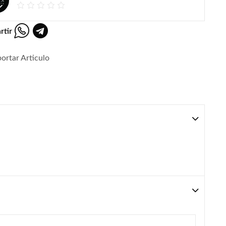
rtir
ortar Articulo