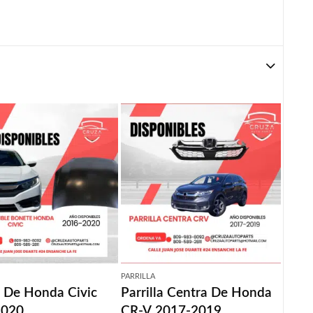
PARRILLA
 De Honda Civic
Parrilla Centra De Honda
2020
CR-V 2017-2019