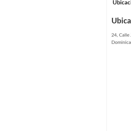
Ubicac
Ubica
24, Calle
Dominic