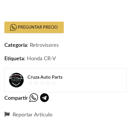
Retrovisores De Honda CR-V 2017-2020 Original quant
PREGUNTAR PRECIO
Categoría:
Retrovisores
Etiqueta:
Honda CR-V
Cruza Auto Parts
Compartir
Reportar Articulo