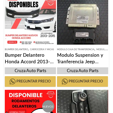
,
,
BUMPER DELANTERO
CARROCERIA Y MICAS
MODULO CAJA DE TRANFERENCIA
MODULO DE SUSPENSIÓN
Bumper Delantero
Modulo Suspension y
Honda Accord 2013-
Tranferencia Jeep
2015
Cherokee 2014-2015
Cruza Auto Parts
Cruza Auto Parts
PREGUNTAR PRECIO
PREGUNTAR PRECIO