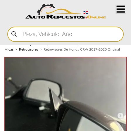
Buscar
productos
Home
Marketplace Autopartes
Carroceria y
Micas
Retrovisores
Retrovisores De Honda CR-V 2017-2020 Original