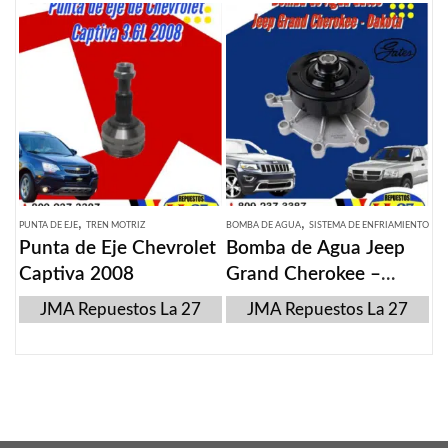
,
,
PUNTA DE EJE
TREN MOTRIZ
BOMBA DE AGUA
SISTEMA DE ENFRIAMIENTO
Punta de Eje Chevrolet
Bomba de Agua Jeep
Captiva 2008
Grand Cherokee –
Dodge Dakota 2007-
JMA Repuestos La 27
JMA Repuestos La 27
2009