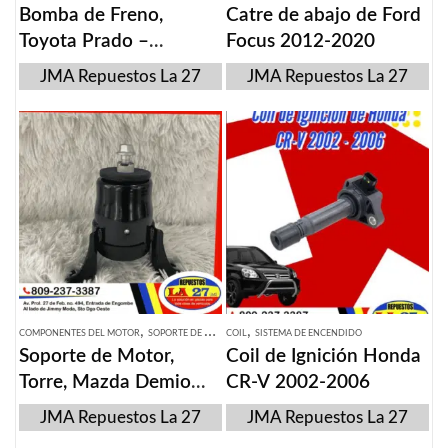
Bomba de Freno,
Catre de abajo de Ford
Toyota Prado –
Focus 2012-2020
4Runner 2003-2009
JMA Repuestos La 27
JMA Repuestos La 27
,
,
COMPONENTES DEL MOTOR
SOPORTE DE MOTOR
COIL
SISTEMA DE ENCENDIDO
Soporte de Motor,
Coil de Ignición Honda
Torre, Mazda Demio
CR-V 2002-2006
2007-2015
JMA Repuestos La 27
JMA Repuestos La 27