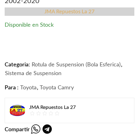
2002-2020
JMA Repuestos La 27
Disponible en Stock
Bola Esférica o Rotula, Toyota Camry, 2002-2020 quant
Categoria:
Rotula de Suspension (Bola Esferica)
,
Sistema de Suspension
Para :
Toyota
,
Toyota Camry
JMA Repuestos La 27
Compartir