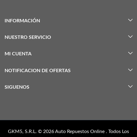
INFORMACIÓN
NUESTRO SERVICIO
MI CUENTA
NOTIFICACION DE OFERTAS
SIGUENOS
GKM5, S.R.L. © 2026
Auto Repuestos Online
. Todos Los