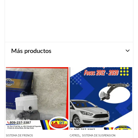
Más productos
,
SISTEMA DE FRENOS
CATRES
SISTEMA DE SUSPENSION