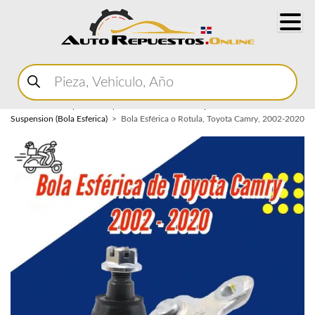
Buscar
productos
Home
Marketplace Autopartes
Sistema de Suspension
Rotula de
Suspension (Bola Esferica)
Bola Esférica o Rotula, Toyota Camry, 2002-2020