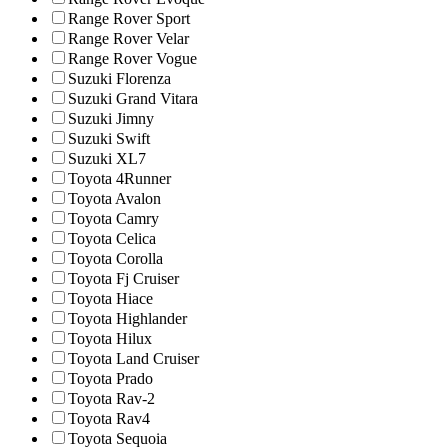
Range Rover Sport
Range Rover Velar
Range Rover Vogue
Suzuki Florenza
Suzuki Grand Vitara
Suzuki Jimny
Suzuki Swift
Suzuki XL7
Toyota 4Runner
Toyota Avalon
Toyota Camry
Toyota Celica
Toyota Corolla
Toyota Fj Cruiser
Toyota Hiace
Toyota Highlander
Toyota Hilux
Toyota Land Cruiser
Toyota Prado
Toyota Rav-2
Toyota Rav4
Toyota Sequoia