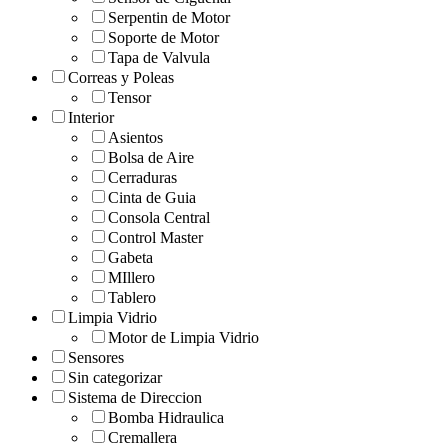
Serpentin de Motor
Soporte de Motor
Tapa de Valvula
Correas y Poleas
Tensor
Interior
Asientos
Bolsa de Aire
Cerraduras
Cinta de Guia
Consola Central
Control Master
Gabeta
MIllero
Tablero
Limpia Vidrio
Motor de Limpia Vidrio
Sensores
Sin categorizar
Sistema de Direccion
Bomba Hidraulica
Cremallera