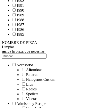
1992
1991
1990
1989
1988
1987
1986
1985
NOMBRE DE PIEZA
Limpiar
marca la pieza que necesitas
Accesorios
Alfombras
Butacas
Halogenos Custom
Lips
Radios
Spoilers
Viceras
Admision y Escape