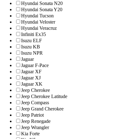
Hyundai Sonata N20
Hyundai Sonata Y20
Hyundai Tucson
Hyundai Veloster
Hyundai Veracruz
Infiniti Ex35
Isuzu ELF
Isuzu KB
Isuzu NPR
Jaguar
Jaguar F-Pace
Jaguar XF
Jaguar XJ
Jaguar XK
Jeep Cherokee
Jeep Cherokee Latitude
Jeep Compass
Jeep Grand Cherokee
Jeep Patriot
Jeep Renegade
Jeep Wrangler
Kia Forte