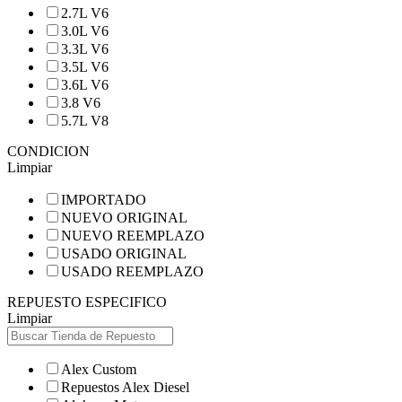
2.7L V6
3.0L V6
3.3L V6
3.5L V6
3.6L V6
3.8 V6
5.7L V8
CONDICION
Limpiar
IMPORTADO
NUEVO ORIGINAL
NUEVO REEMPLAZO
USADO ORIGINAL
USADO REEMPLAZO
REPUESTO ESPECIFICO
Limpiar
Alex Custom
Repuestos Alex Diesel