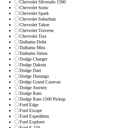
Chevrolet Silverado 1500
Chevrolet Sonic
Chevrolet Spark
Chevrolet Suburban
Chevrolet Tahoe
Chevrolet Traverse
Chevrolet Trax
Daihatsu Delta
Daihatsu Mira
Daihatsu Sirion
Dodge Charger
Dodge Dakota
Dodge Dart
Dodge Durango
Dodge Grand Caravan
Dodge Journey
Dodge Ram
Dodge Ram 1500 Pickup
Ford Edge
Ford Escape
Ford Expedition
Ford Explorer
Ford F-150