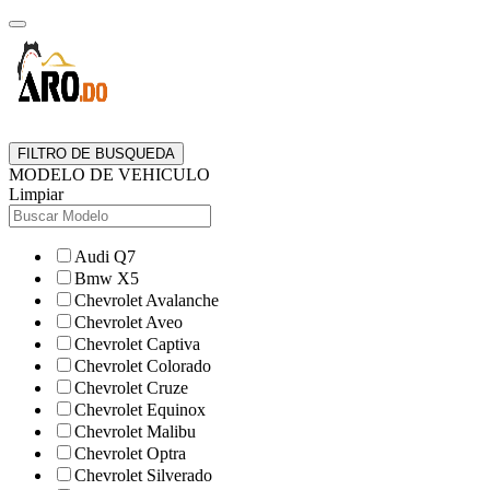
FILTRO DE BUSQUEDA
MODELO DE VEHICULO
Limpiar
Audi Q7
Bmw X5
Chevrolet Avalanche
Chevrolet Aveo
Chevrolet Captiva
Chevrolet Colorado
Chevrolet Cruze
Chevrolet Equinox
Chevrolet Malibu
Chevrolet Optra
Chevrolet Silverado