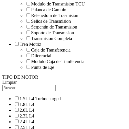
Modulo de Transmision TCU
Palanca de Cambio
Retenedora de Trasmision
Sellos de Transmision
Serpentin de Transmision
Soporte de Transmision
Transmision Completa
Tren Motriz
Caja de Transferencia
Diferencial
Modulo Caja de Tranferencia
Punta de Eje
TIPO DE MOTOR
Limpiar
1.5L L4 Turbocharged
1.8L L4
2.0L L4
2.3L L4
2.4L L4
2.5L L4