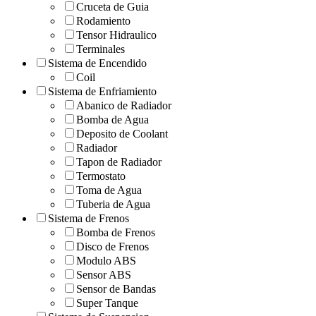
Cruceta de Guia
Rodamiento
Tensor Hidraulico
Terminales
Sistema de Encendido
Coil
Sistema de Enfriamiento
Abanico de Radiador
Bomba de Agua
Deposito de Coolant
Radiador
Tapon de Radiador
Termostato
Toma de Agua
Tuberia de Agua
Sistema de Frenos
Bomba de Frenos
Disco de Frenos
Modulo ABS
Sensor ABS
Sensor de Bandas
Super Tanque