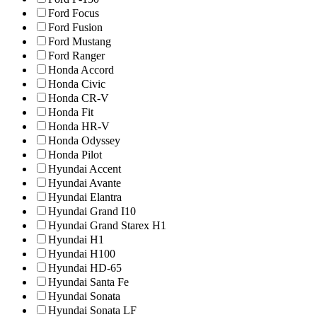
Ford Focus
Ford Fusion
Ford Mustang
Ford Ranger
Honda Accord
Honda Civic
Honda CR-V
Honda Fit
Honda HR-V
Honda Odyssey
Honda Pilot
Hyundai Accent
Hyundai Avante
Hyundai Elantra
Hyundai Grand I10
Hyundai Grand Starex H1
Hyundai H1
Hyundai H100
Hyundai HD-65
Hyundai Santa Fe
Hyundai Sonata
Hyundai Sonata LF