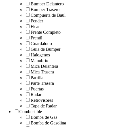
Bumper Delantero
Bumper Trasero
Compuerta de Baul
Fender
Flear
Frente Completo
Frentil
Guardalodo
Guia de Bumper
Halogenos
Manubrio
Mica Delantera
Mica Trasera
Parrilla
Parte Trasera
Puertas
Radar
Retrovisores
Tapa de Radar
Combustible
Bomba de Gas
Bomba de Gasolina