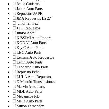
Ivette Gutierrez
Jabari Auto Parts
Repuestos JAPE
JMA Repuestos La 27
junior ramirez
JTK Repuestos
Junior Abreu
KISSIMI Auto Import
KODAI Auto Parts
K y C Auto Parts
LBC Auto Parts
Lemans Auto Repuestos
Lenin Auto Parts
Leonardo Auto Parts
Repuesto Peña
LULA Auto Repuestos
D'Manolo Transmisiones
Marvin Auto Parts
MDL Auto Parts
Mecanicos RD
Mejia Auto Parts
Milton Fernandez