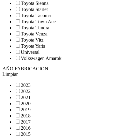
Toyota Sienna
Toyota Starlet
Toyota Tacoma
Toyota Town Ace
Toyota Tundra
Toyota Venza
Toyota Vitz
Toyota Yaris
Universal
Volkswagen Amarok
AÑO FABRICACION
Limpiar
2023
2022
2021
2020
2019
2018
2017
2016
2015