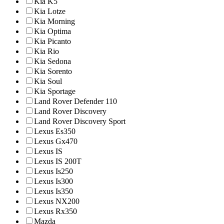
Kia K5
Kia Lotze
Kia Morning
Kia Optima
Kia Picanto
Kia Rio
Kia Sedona
Kia Sorento
Kia Soul
Kia Sportage
Land Rover Defender 110
Land Rover Discovery
Land Rover Discovery Sport
Lexus Es350
Lexus Gx470
Lexus IS
Lexus IS 200T
Lexus Is250
Lexus Is300
Lexus Is350
Lexus NX200
Lexus Rx350
Mazda