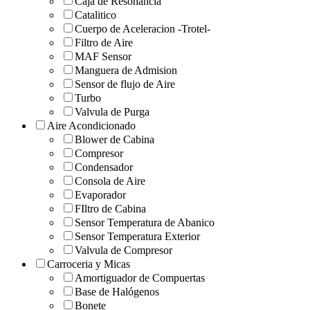
Caja de Resonancia
Catalitico
Cuerpo de Aceleracion -Trotel-
Filtro de Aire
MAF Sensor
Manguera de Admision
Sensor de flujo de Aire
Turbo
Valvula de Purga
Aire Acondicionado
Blower de Cabina
Compresor
Condensador
Consola de Aire
Evaporador
FIltro de Cabina
Sensor Temperatura de Abanico
Sensor Temperatura Exterior
Valvula de Compresor
Carroceria y Micas
Amortiguador de Compuertas
Base de Halógenos
Bonete