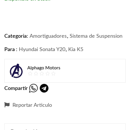
Amortiguadores delantero Kia K5 Hyundai Sonata 2013
Categoria:
Amortiguadores
,
Sistema de Suspension
Para :
Hyundai Sonata Y20
,
Kia K5
Alphago Motors
Compartir
Reportar Articulo