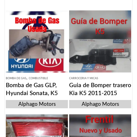
,
BOMBA DE GAS
COMBUSTIBLE
CARROCERIA Y MICAS
Bomba de Gas GLP,
Guia de Bomper trasero
Hyundai Sonata, K5
Kia K5 2011-2015
Alphago Motors
Alphago Motors