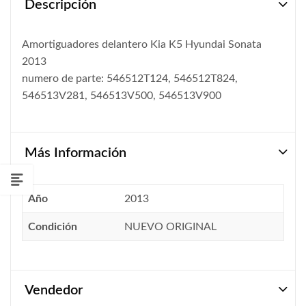
Descripción
Amortiguadores delantero Kia K5 Hyundai Sonata
2013
numero de parte: 546512T124, 546512T824,
546513V281, 546513V500, 546513V900
Más Información
Año
2013
Condición
NUEVO ORIGINAL
Vendedor