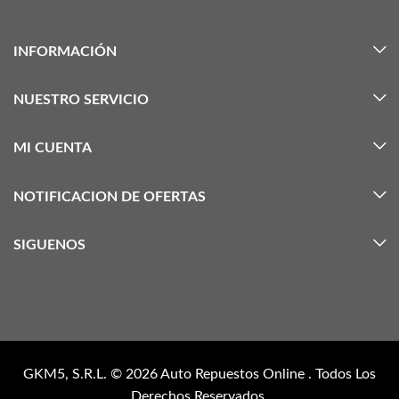
INFORMACIÓN
NUESTRO SERVICIO
MI CUENTA
NOTIFICACION DE OFERTAS
SIGUENOS
GKM5, S.R.L. © 2026
Auto Repuestos Online
. Todos Los
Derechos Reservados.