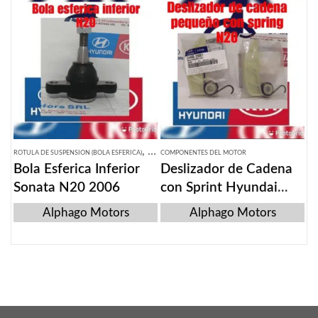
,
ROTULA DE SUSPENSION (BOLA ESFERICA)
SISTEMA DE SUSPENSION
COMPONENTES DEL MOTOR
Bola Esferica Inferior
Deslizador de Cadena
Sonata N20 2006
con Sprint Hyundai
N20
Alphago Motors
Alphago Motors