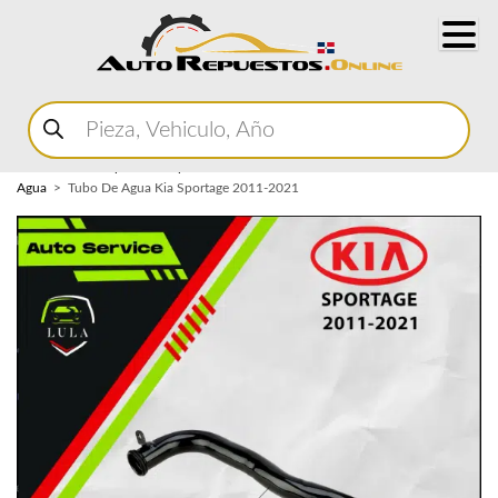
Buscar
productos
Home
Marketplace Autopartes
Sistema de Enfriamiento
Tuberia de
Agua
Tubo De Agua Kia Sportage 2011-2021