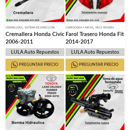
,
,
CREMALLERA
SISTEMA DE DIRECCION
CARROCERIA Y MICAS
MICA TRASERA
Cremallera Honda Civic
Farol Trasero Honda Fit
2006-2011
2014-2017
LULA Auto Repuestos
LULA Auto Repuestos
PREGUNTAR PRECIO
PREGUNTAR PRECIO