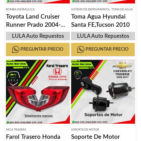
,
BOMBA HIDRAULICA
SISTEMA DE ENFRIAMIENTO
TOMA DE AGUA
Toyota Land Cruiser
Toma Agua Hyundai
Runner Prado 2004-
Santa FE,Tucson 2010
2010
LULA Auto Repuestos
LULA Auto Repuestos
PREGUNTAR PRECIO
PREGUNTAR PRECIO
MICA TRASERA
SOPORTE DE MOTOR
Farol Trasero Honda
Soporte De Motor