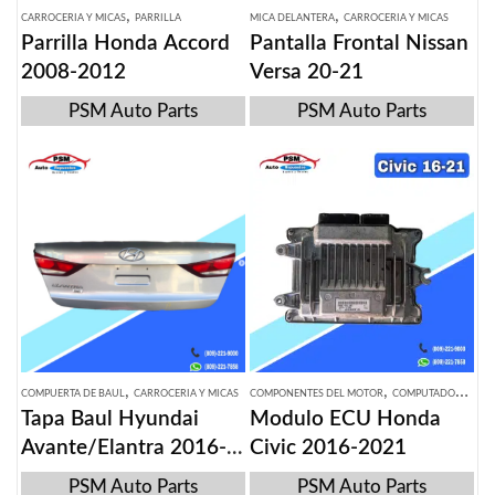
,
,
CARROCERIA Y MICAS
PARRILLA
MICA DELANTERA
CARROCERIA Y MICAS
Parrilla Honda Accord
Pantalla Frontal Nissan
2008-2012
Versa 20-21
PSM Auto Parts
PSM Auto Parts
,
,
COMPUERTA DE BAUL
CARROCERIA Y MICAS
COMPONENTES DEL MOTOR
COMPUTADORA ECU
Tapa Baul Hyundai
Modulo ECU Honda
Avante/Elantra 2016-
Civic 2016-2021
18
PSM Auto Parts
PSM Auto Parts