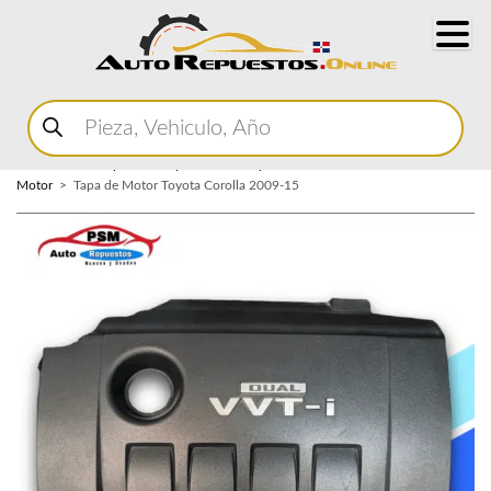
Buscar
productos
Home
Marketplace Autopartes
Componentes del Motor
Cubierta de
Motor
Tapa de Motor Toyota Corolla 2009-15