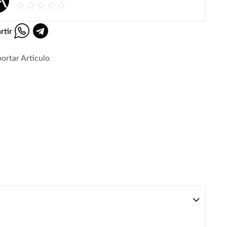
rtir
ortar Articulo