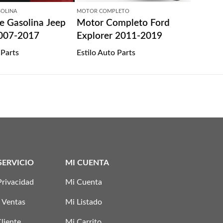
SOLINA
MOTOR COMPLETO
 Gasolina Jeep
Motor Completo Ford
2007-2017
Explorer 2011-2019
 Parts
Estilo Auto Parts
SERVICIO
MI CUENTA
Privacidad
Mi Cuenta
 Ventas
Mi Listado
Cliente
Mi Carrito