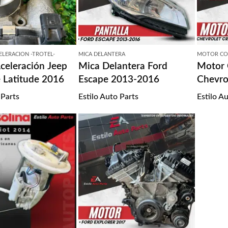
ELERACION -TROTEL-
MICA DELANTERA
MOTOR CO
celeración Jeep
Mica Delantera Ford
Motor
 Latitude 2016
Escape 2013-2016
Chevro
2018
 Parts
Estilo Auto Parts
Estilo A