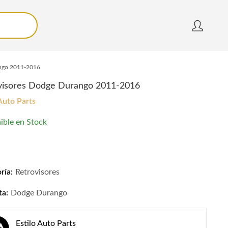
ango 2011-2016
visores Dodge Durango 2011-2016
 Auto Parts
ible en Stock
isores Dodge Durango 2011-2016 quantity
ría:
Retrovisores
ta:
Dodge Durango
Estilo Auto Parts