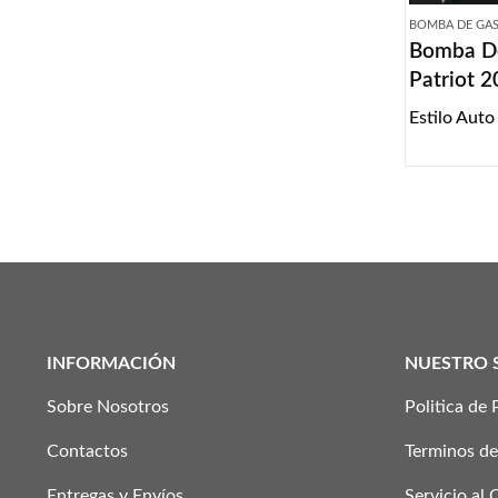
BOMBA DE GA
Bomba De
Patriot 
Estilo Auto
INFORMACIÓN
NUESTRO 
Sobre Nosotros
Politica de 
Contactos
Terminos de
Entregas y Envíos
Servicio al 