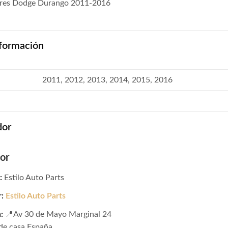
ores Dodge Durango 2011-2016
formación
2011, 2012, 2013, 2014, 2015, 2016
dor
or
:
Estilo Auto Parts
r:
Estilo Auto Parts
:
📍Av 30 de Mayo Marginal 24
de casa España