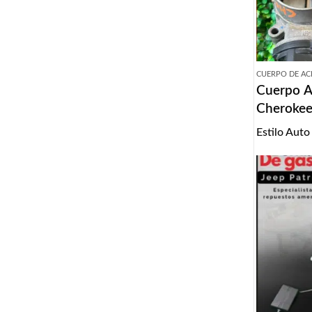
CUERPO DE AC
Cuerpo A
Cherokee
Estilo Auto