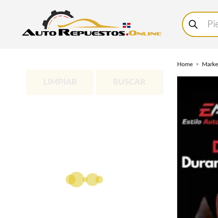
Buscar
productos
Home
Marke
LIMPIAR
BUSCAR