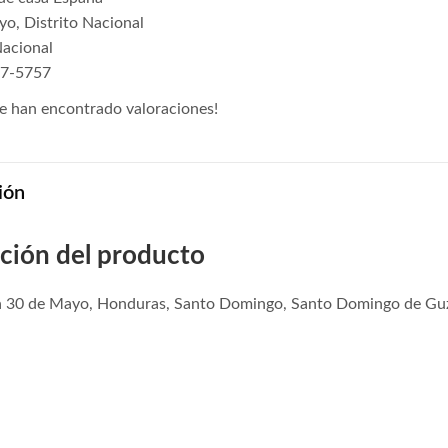
o, Distrito Nacional
Nacional
27-5757
e han encontrado valoraciones!
ión
ción del producto
a 30 de Mayo, Honduras, Santo Domingo, Santo Domingo de Guz