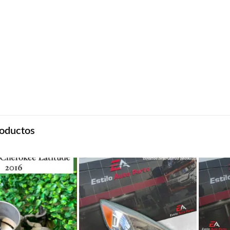
oductos