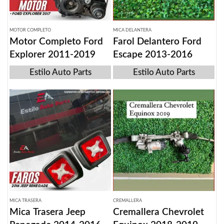
MOTOR COMPLETO
MICA DELANTERA
Motor Completo Ford
Farol Delantero Ford
Explorer 2011-2019
Escape 2013-2016
Estilo Auto Parts
Estilo Auto Parts
MICA TRASERA
CREMALLERA
Mica Trasera Jeep
Cremallera Chevrolet