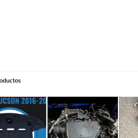
oductos