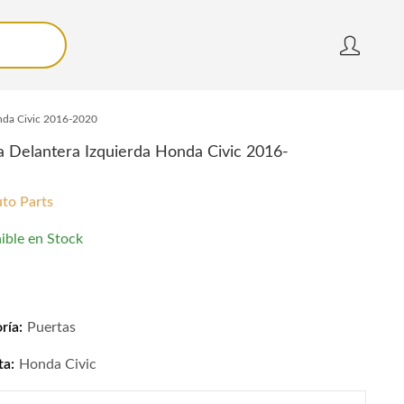
onda Civic 2016-2020
a Delantera Izquierda Honda Civic 2016-
to Parts
ible en Stock
 Delantera Izquierda Honda Civic 2016-2020 quantity
ría:
Puertas
ta:
Honda Civic