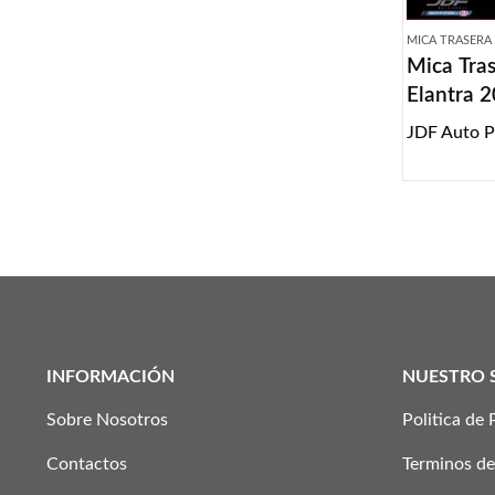
MICA TRASERA
Mica Tra
Elantra 
JDF Auto P
INFORMACIÓN
NUESTRO 
Sobre Nosotros
Politica de 
Contactos
Terminos de