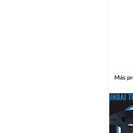
Más pr