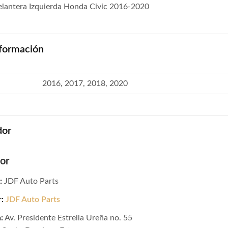
elantera Izquierda Honda Civic 2016-2020
formación
2016, 2017, 2018, 2020
dor
or
:
JDF Auto Parts
r:
JDF Auto Parts
:
Av. Presidente Estrella Ureña no. 55