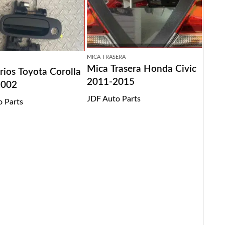
MICA TRASERA
Mica Trasera Honda Civic
ios Toyota Corolla
2011-2015
2002
JDF Auto Parts
o Parts