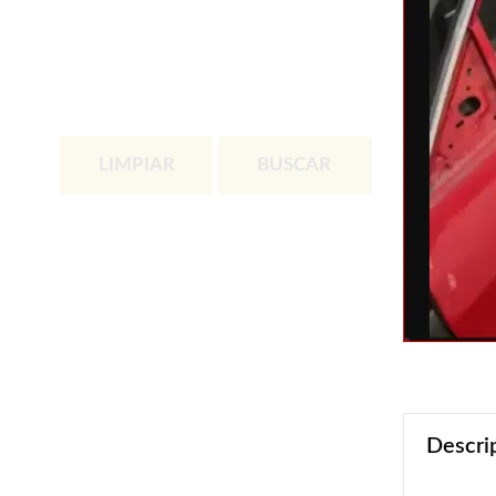
LIMPIAR
BUSCAR
Descri