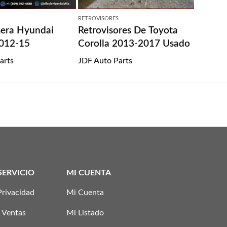
RETROVISORES
sera Hyundai
Retrovisores De Toyota
2012-15
Corolla 2013-2017 Usado
arts
JDF Auto Parts
SERVICIO
MI CUENTA
Privacidad
Mi Cuenta
 Ventas
Mi Listado