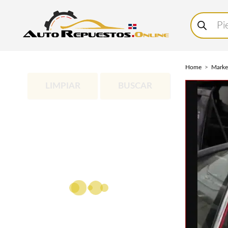
Buscar
productos
Home
Marke
LIMPIAR
BUSCAR