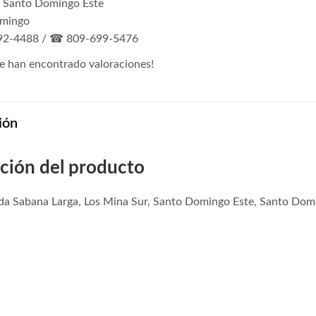
, Santo Domingo Este
omingo
2-4488 / ☎ 809-699-5476
e han encontrado valoraciones!
ión
ción del producto
ida Sabana Larga, Los Mina Sur, Santo Domingo Este, Santo Dom