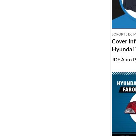
SOPORTE DE 
Cover In
Hyundai 
2018
JDF Auto P