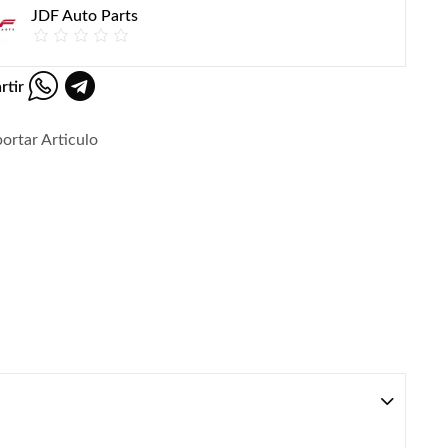
JDF Auto Parts
rtir
ortar Articulo