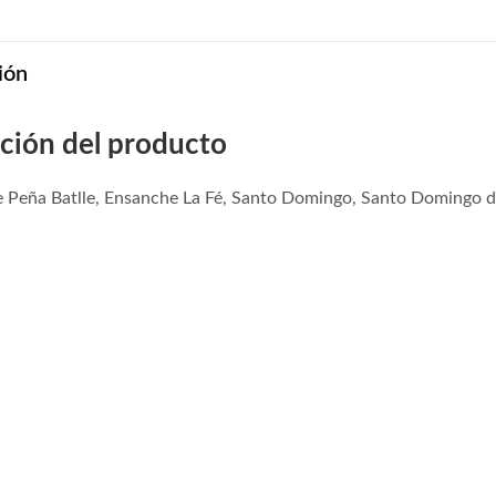
ión
ción del producto
e Peña Batlle, Ensanche La Fé, Santo Domingo, Santo Domingo 