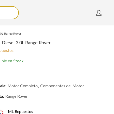
.0L Range Rover
 Diesel 3.0L Range Rover
puestos
ible en Stock
Diesel 3.0L Range Rover quantity
ria:
Motor Completo
,
Componentes del Motor
ta:
Range Rover
ML Repuestos