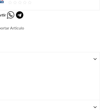
rtir
ortar Articulo