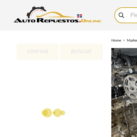
Buscar
productos
Home
Marke
LIMPIAR
BUSCAR