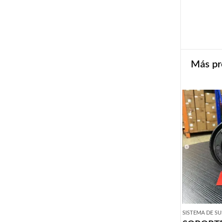
Más pr
SISTEMA DE S