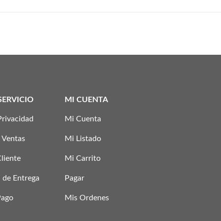
SERVICIO
MI CUENTA
Privacidad
Mi Cuenta
 Ventas
Mi Listado
Cliente
Mi Carrito
 de Entrega
Pagar
Pago
Mis Ordenes