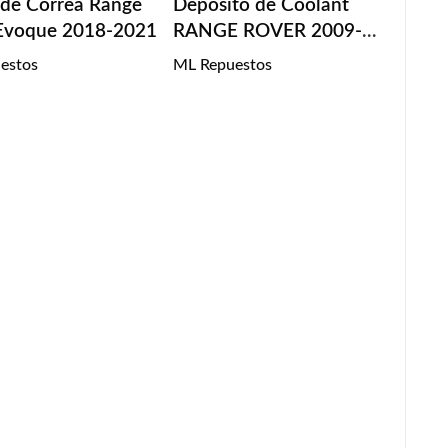
 de Correa Range
Depósito de Coolant
Evoque 2018-2021
RANGE ROVER 2009-
2013
estos
ML Repuestos