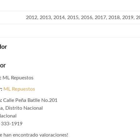
2012, 2013, 2014, 2015, 2016, 2017, 2018, 2019, 
dor
or
:
ML Repuestos
r:
ML Repuestos
:
Calle Peña Batlle No.201
na, Distrito Nacional
Nacional
9) 333-1919
e han encontrado valoraciones!