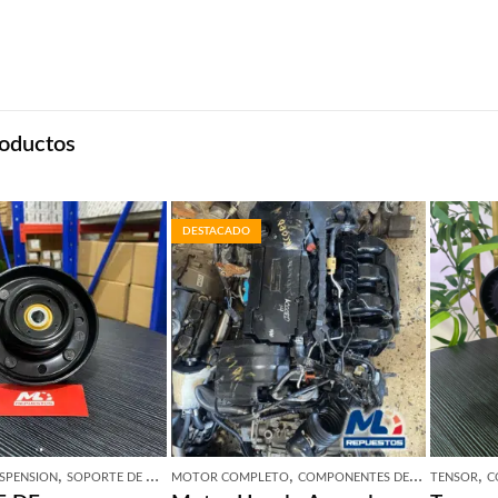
oductos
DESTACADO
,
,
,
USPENSION
SOPORTE DE AMORTIGUADOR
MOTOR COMPLETO
COMPONENTES DEL MOTOR
TENSOR
C