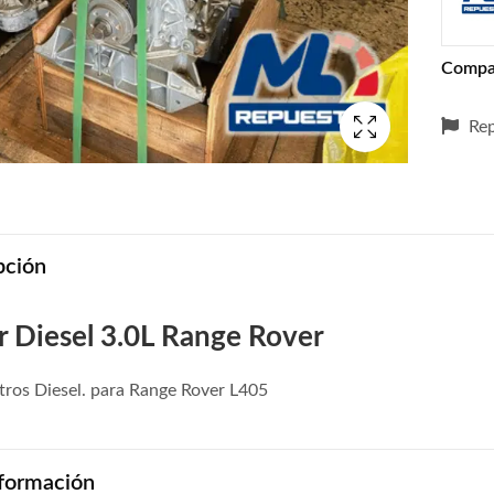
Compa
Rep
pción
 Diesel 3.0L Range Rover
tros Diesel. para Range Rover L405
formación