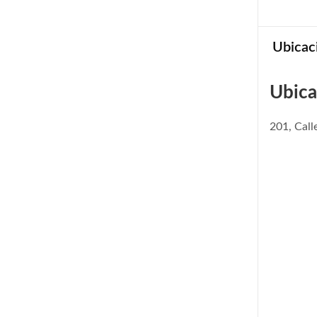
Ubicac
Ubica
201, Call