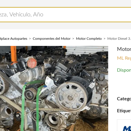
tplace Autopartes
Componentes del Motor
Motor Completo
Motor Diesel 3
Motor
ML Re
Dispon
Motor 
Catego
Etique