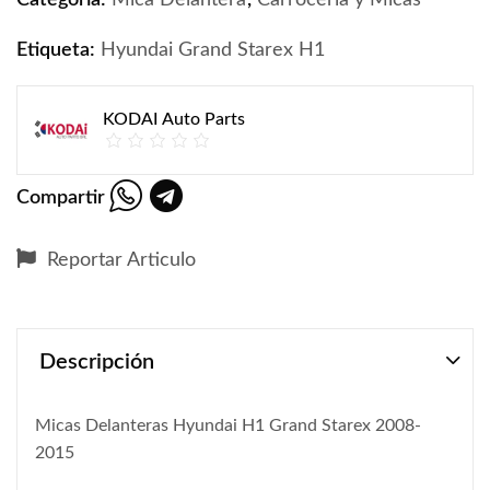
Categoria:
Mica Delantera
,
Carroceria y Micas
Etiqueta:
Hyundai Grand Starex H1
KODAI Auto Parts
Compartir
Reportar Articulo
Descripción
Micas Delanteras Hyundai H1 Grand Starex 2008-
2015