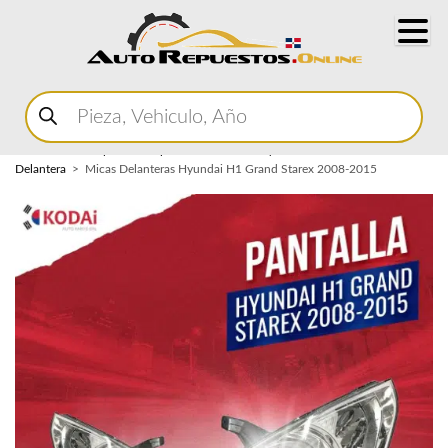
Buscar
productos
Home
Marketplace Autopartes
Carroceria y Micas
Mica
Delantera
Micas Delanteras Hyundai H1 Grand Starex 2008-2015