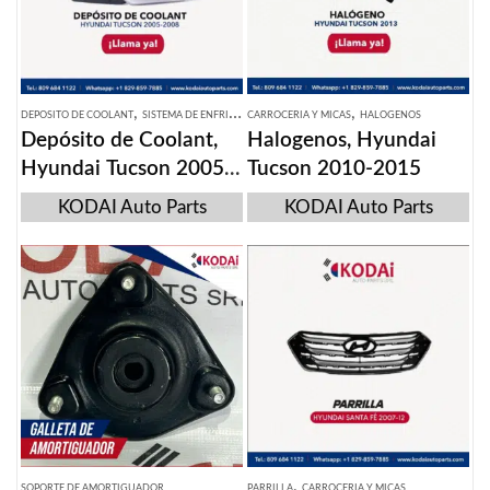
,
,
DEPOSITO DE COOLANT
SISTEMA DE ENFRIAMIENTO
CARROCERIA Y MICAS
HALOGENOS
Depósito de Coolant,
Halogenos, Hyundai
Hyundai Tucson 2005-
Tucson 2010-2015
2008
KODAI Auto Parts
KODAI Auto Parts
,
SOPORTE DE AMORTIGUADOR
PARRILLA
CARROCERIA Y MICAS