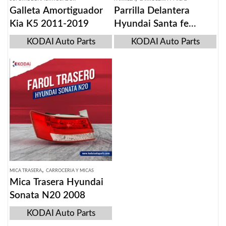
Galleta Amortiguador
Parrilla Delantera
Kia K5 2011-2019
Hyundai Santa fe
2007-2012
KODAI Auto Parts
KODAI Auto Parts
,
MICA TRASERA
CARROCERIA Y MICAS
Mica Trasera Hyundai
Sonata N20 2008
KODAI Auto Parts