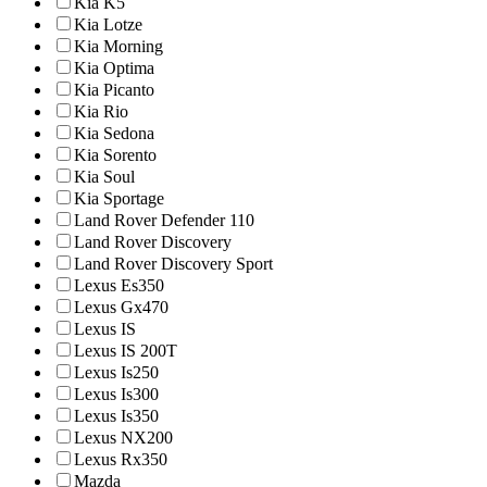
Kia K5
Kia Lotze
Kia Morning
Kia Optima
Kia Picanto
Kia Rio
Kia Sedona
Kia Sorento
Kia Soul
Kia Sportage
Land Rover Defender 110
Land Rover Discovery
Land Rover Discovery Sport
Lexus Es350
Lexus Gx470
Lexus IS
Lexus IS 200T
Lexus Is250
Lexus Is300
Lexus Is350
Lexus NX200
Lexus Rx350
Mazda