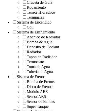
Cruceta de Guia
Rodamiento
Tensor Hidraulico
Terminales
Sistema de Encendido
Coil
Sistema de Enfriamiento
Abanico de Radiador
Bomba de Agua
Deposito de Coolant
Radiador
Tapon de Radiador
Termostato
Toma de Agua
Tuberia de Agua
Sistema de Frenos
Bomba de Frenos
Disco de Frenos
Modulo ABS
Sensor ABS
Sensor de Bandas
Super Tanque