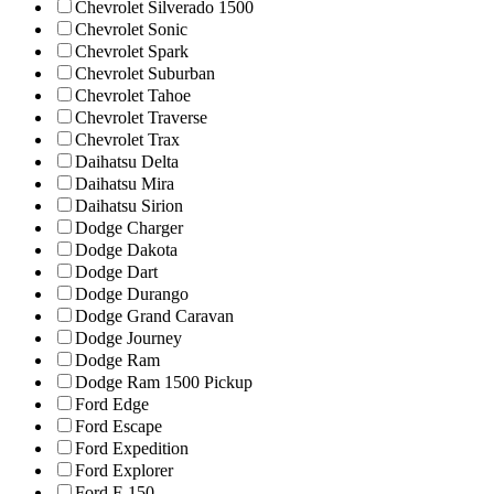
Chevrolet Silverado 1500
Chevrolet Sonic
Chevrolet Spark
Chevrolet Suburban
Chevrolet Tahoe
Chevrolet Traverse
Chevrolet Trax
Daihatsu Delta
Daihatsu Mira
Daihatsu Sirion
Dodge Charger
Dodge Dakota
Dodge Dart
Dodge Durango
Dodge Grand Caravan
Dodge Journey
Dodge Ram
Dodge Ram 1500 Pickup
Ford Edge
Ford Escape
Ford Expedition
Ford Explorer
Ford F-150