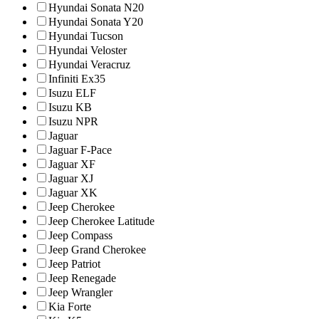
Hyundai Sonata N20
Hyundai Sonata Y20
Hyundai Tucson
Hyundai Veloster
Hyundai Veracruz
Infiniti Ex35
Isuzu ELF
Isuzu KB
Isuzu NPR
Jaguar
Jaguar F-Pace
Jaguar XF
Jaguar XJ
Jaguar XK
Jeep Cherokee
Jeep Cherokee Latitude
Jeep Compass
Jeep Grand Cherokee
Jeep Patriot
Jeep Renegade
Jeep Wrangler
Kia Forte