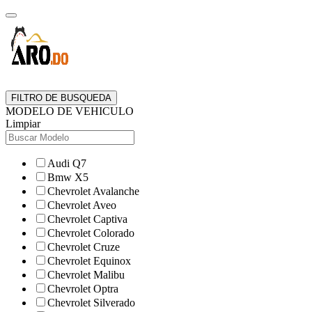
FILTRO DE BUSQUEDA
MODELO DE VEHICULO
Limpiar
Audi Q7
Bmw X5
Chevrolet Avalanche
Chevrolet Aveo
Chevrolet Captiva
Chevrolet Colorado
Chevrolet Cruze
Chevrolet Equinox
Chevrolet Malibu
Chevrolet Optra
Chevrolet Silverado