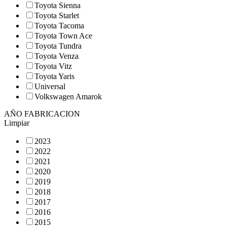
Toyota Sienna
Toyota Starlet
Toyota Tacoma
Toyota Town Ace
Toyota Tundra
Toyota Venza
Toyota Vitz
Toyota Yaris
Universal
Volkswagen Amarok
AÑO FABRICACION
Limpiar
2023
2022
2021
2020
2019
2018
2017
2016
2015