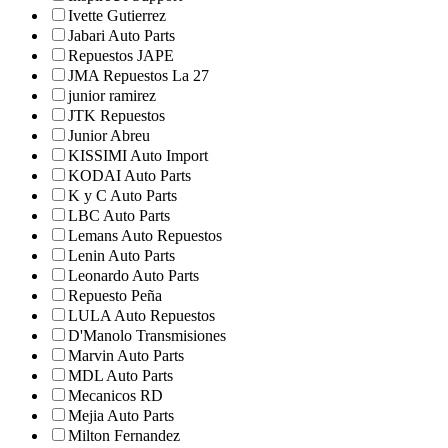
Ivette Gutierrez
Jabari Auto Parts
Repuestos JAPE
JMA Repuestos La 27
junior ramirez
JTK Repuestos
Junior Abreu
KISSIMI Auto Import
KODAI Auto Parts
K y C Auto Parts
LBC Auto Parts
Lemans Auto Repuestos
Lenin Auto Parts
Leonardo Auto Parts
Repuesto Peña
LULA Auto Repuestos
D'Manolo Transmisiones
Marvin Auto Parts
MDL Auto Parts
Mecanicos RD
Mejia Auto Parts
Milton Fernandez