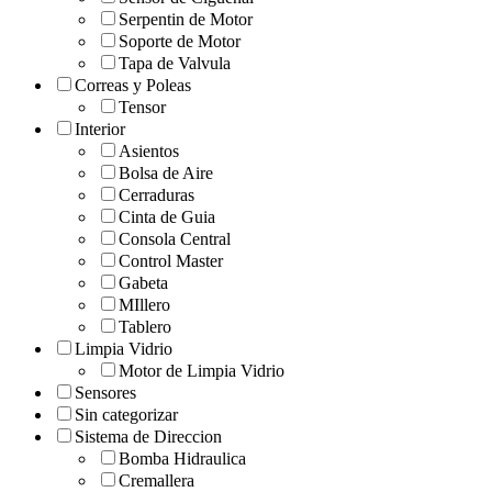
Serpentin de Motor
Soporte de Motor
Tapa de Valvula
Correas y Poleas
Tensor
Interior
Asientos
Bolsa de Aire
Cerraduras
Cinta de Guia
Consola Central
Control Master
Gabeta
MIllero
Tablero
Limpia Vidrio
Motor de Limpia Vidrio
Sensores
Sin categorizar
Sistema de Direccion
Bomba Hidraulica
Cremallera