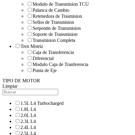
Modulo de Transmision TCU
Palanca de Cambio
Retenedora de Trasmision
Sellos de Transmision
Serpentin de Transmision
Soporte de Transmision
Transmision Completa
Tren Motriz
Caja de Transferencia
Diferencial
Modulo Caja de Tranferencia
Punta de Eje
TIPO DE MOTOR
Limpiar
1.5L L4 Turbocharged
1.8L L4
2.0L L4
2.3L L4
2.4L L4
2.5L L4