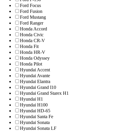
Ford Focus
Ford Fusion
Ford Mustang
Ford Ranger
Honda Accord
Honda Civic
Honda CR-V
Honda Fit
Honda HR-V
Honda Odyssey
Honda Pilot
Hyundai Accent
Hyundai Avante
Hyundai Elantra
Hyundai Grand I10
Hyundai Grand Starex H1
Hyundai H1
Hyundai H100
Hyundai HD-65
Hyundai Santa Fe
Hyundai Sonata
Hyundai Sonata LF