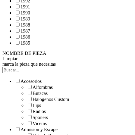
1992
1991
1990
1989
1988
1987
1986
1985
NOMBRE DE PIEZA
Limpiar
marca la pieza que necesitas
Accesorios
Alfombras
Butacas
Halogenos Custom
Lips
Radios
Spoilers
Viceras
Admision y Escape