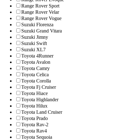
Range Rover Sport
Range Rover Velar
Range Rover Vogue
Suzuki Florenza
Suzuki Grand Vitara
Suzuki Jimny
Suzuki Swift
Suzuki XL7
Toyota 4Runner
Toyota Avalon
Toyota Camry
Toyota Celica
Toyota Corolla
Toyota Fj Cruiser
Toyota Hiace
Toyota Highlander
Toyota Hilux
Toyota Land Cruiser
Toyota Prado
Toyota Rav-2
Toyota Rav4
Toyota Sequoia