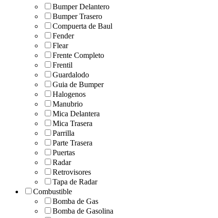
Bumper Delantero
Bumper Trasero
Compuerta de Baul
Fender
Flear
Frente Completo
Frentil
Guardalodo
Guia de Bumper
Halogenos
Manubrio
Mica Delantera
Mica Trasera
Parrilla
Parte Trasera
Puertas
Radar
Retrovisores
Tapa de Radar
Combustible
Bomba de Gas
Bomba de Gasolina