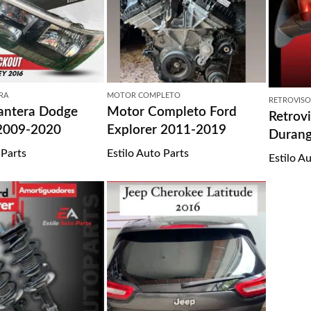
RA
MOTOR COMPLETO
RETROVISO
antera Dodge
Motor Completo Ford
Retrov
2009-2020
Explorer 2011-2019
Duran
 Parts
Estilo Auto Parts
Estilo A