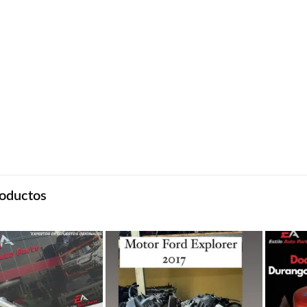
oductos