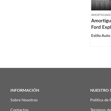
AMORTIGUAD
Amortigu
Ford Exp
Estilo Auto
INFORMACIÓN
NUESTRO 
Sobre Nosotros
Politica de 
Contactos
Terminos de