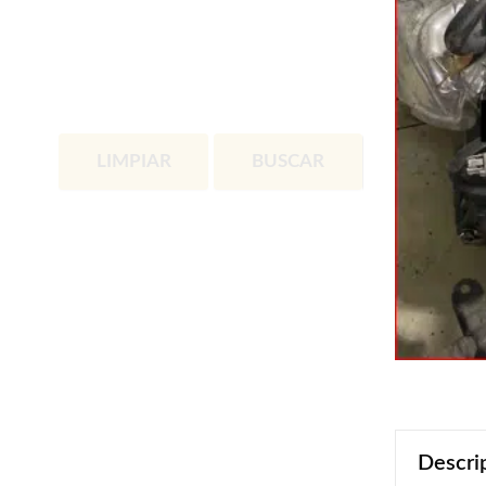
LIMPIAR
BUSCAR
Descri