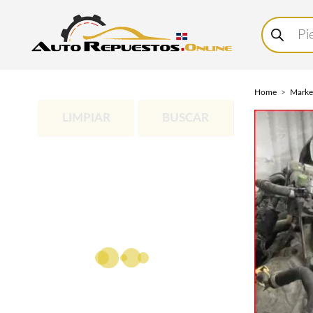
Buscar
productos
Home
Marke
LIMPIAR
BUSCAR