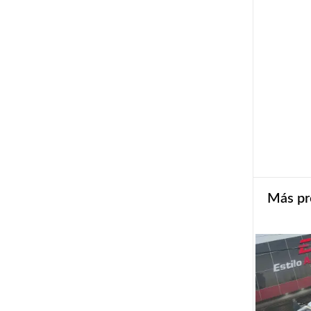
Más pr