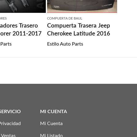
ORES
COMPUERTA DE BAUL
adores Trasero
Compuerta Trasera Jeep
lorer 2011-2017
Cherokee Latitude 2016
 Parts
Estilo Auto Parts
SERVICIO
MI CUENTA
Privacidad
Mi Cuenta
 Ventas
Mi Listado