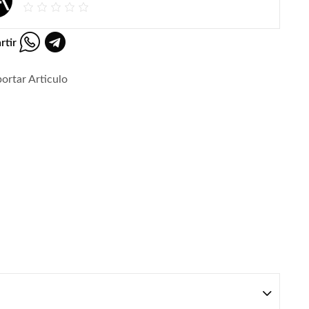
rtir
ortar Articulo