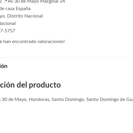
:
📍Av 30 de Mayo Marginal 24
de casa España
o, Distrito Nacional
Nacional
27-5757
e han encontrado valoraciones!
ión
ción del producto
a 30 de Mayo, Honduras, Santo Domingo, Santo Domingo de Guz