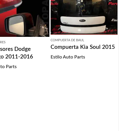
COMPUERTA DE BAUL
RES
Compuerta Kia Soul 2015
isores Dodge
go 2011-2016
Estilo Auto Parts
uto Parts