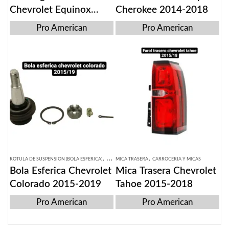
Chevrolet Equinox
Cherokee 2014-2018
2010-17
Pro American
Pro American
,
,
ROTULA DE SUSPENSION (BOLA ESFERICA)
SISTEMA DE SUSPENSION
MICA TRASERA
CARROCERIA Y MICAS
Bola Esferica Chevrolet
Mica Trasera Chevrolet
Colorado 2015-2019
Tahoe 2015-2018
Pro American
Pro American