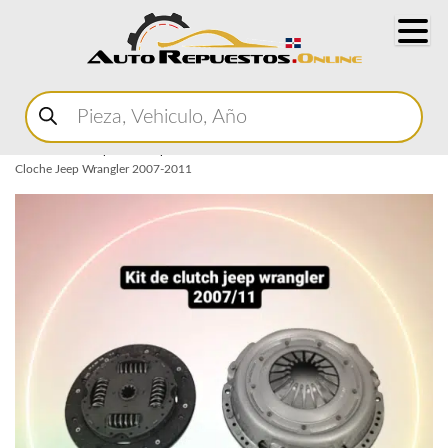
Buscar
productos
Home
Marketplace Autopartes
Transmision
Disco de Cloche
Kit de
Cloche Jeep Wrangler 2007-2011