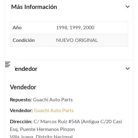
Más Información
Año
1998, 1999, 2000
Condición
NUEVO ORIGINAL
Vendedor
Vendedor
Repuesto:
Guachi Auto Parts
Vendedor:
Guachi Auto Parts
Dirección:
C/ Marcos Ruiz #54A (Antigua C/20 Casi
Esq, Puente Hermanos Pinzon
Villa Juana, Distrito Nacional