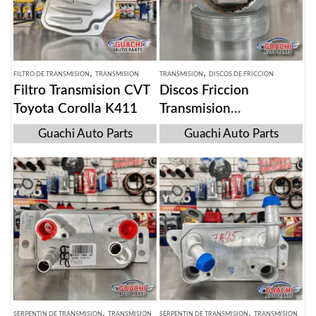
,
,
FILTRO DE TRANSMISION
TRANSMISION
TRANSMISION
DISCOS DE FRICCION
Filtro Transmision CVT
Discos Friccion
Toyota Corolla K411
Transmision
Automatica 6F35
Guachi Auto Parts
Guachi Auto Parts
,
,
SERPENTIN DE TRANSMISION
TRANSMISION
SERPENTIN DE TRANSMISION
TRANSMISION