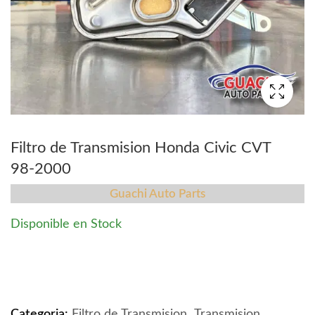
Filtro de Transmision Honda Civic CVT
98-2000
Guachi Auto Parts
Disponible en Stock
Filtro de Transmision Honda Civic CVT 98-2000 quantit
Categoria:
Filtro de Transmision
,
Transmision