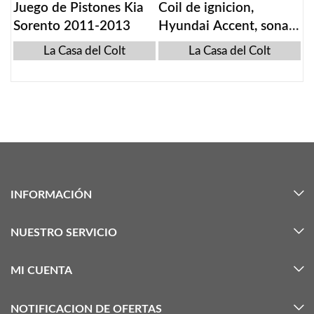
Juego de Pistones Kia
Coil de ignicion,
Sorento 2011-2013
Hyundai Accent, sonata
y20, kia k5 2013
La Casa del Colt
La Casa del Colt
INFORMACIÓN
NUESTRO SERVICIO
MI CUENTA
NOTIFICACION DE OFERTAS