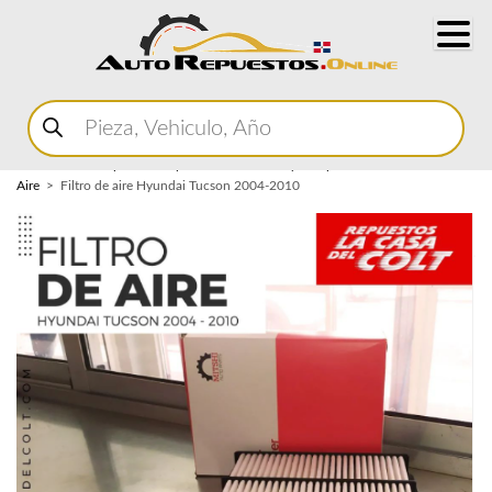
Buscar
productos
Home
Marketplace Autopartes
Admision y Escape
Filtro de
Aire
Filtro de aire Hyundai Tucson 2004-2010