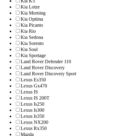
Kia K5
Kia Lotze
Kia Morning
Kia Optima
Kia Picanto
Kia Rio
Kia Sedona
Kia Sorento
Kia Soul
Kia Sportage
Land Rover Defender 110
Land Rover Discovery
Land Rover Discovery Sport
Lexus Es350
Lexus Gx470
Lexus IS
Lexus IS 200T
Lexus Is250
Lexus Is300
Lexus Is350
Lexus NX200
Lexus Rx350
Mazda