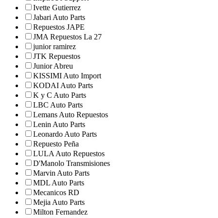
Ivette Gutierrez
Jabari Auto Parts
Repuestos JAPE
JMA Repuestos La 27
junior ramirez
JTK Repuestos
Junior Abreu
KISSIMI Auto Import
KODAI Auto Parts
K y C Auto Parts
LBC Auto Parts
Lemans Auto Repuestos
Lenin Auto Parts
Leonardo Auto Parts
Repuesto Peña
LULA Auto Repuestos
D'Manolo Transmisiones
Marvin Auto Parts
MDL Auto Parts
Mecanicos RD
Mejia Auto Parts
Milton Fernandez