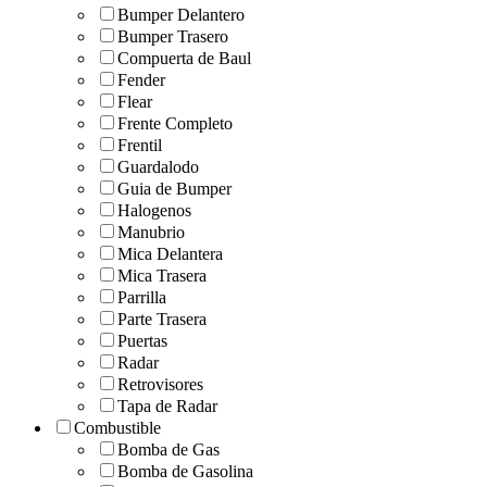
Bumper Delantero
Bumper Trasero
Compuerta de Baul
Fender
Flear
Frente Completo
Frentil
Guardalodo
Guia de Bumper
Halogenos
Manubrio
Mica Delantera
Mica Trasera
Parrilla
Parte Trasera
Puertas
Radar
Retrovisores
Tapa de Radar
Combustible
Bomba de Gas
Bomba de Gasolina