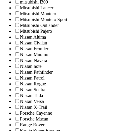
mitsubishi l300
Mitsubishi Lancer
Mitsubishi Montero
Mitsubishi Montero Sport
Mitsubishi Outlander
Mitsubishi Pajero
Nissan Altima
Nissan Civilan
Nissan Frontier
Nissan Murano
Nissan Navara
Nissan note
Nissan Pathfinder
Nissan Patrol
Nissan Rogue
Nissan Sentra
Nissan Tiida
Nissan Versa
Nissan X-Trail
Porsche Cayenne
Porsche Macan
Range Rover
Range Rover Evoque