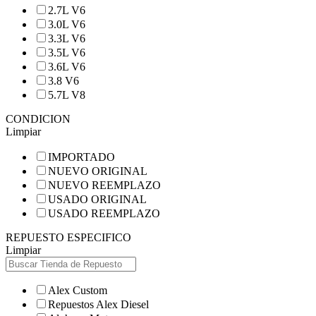
2.7L V6
3.0L V6
3.3L V6
3.5L V6
3.6L V6
3.8 V6
5.7L V8
CONDICION
Limpiar
IMPORTADO
NUEVO ORIGINAL
NUEVO REEMPLAZO
USADO ORIGINAL
USADO REEMPLAZO
REPUESTO ESPECIFICO
Limpiar
Alex Custom
Repuestos Alex Diesel