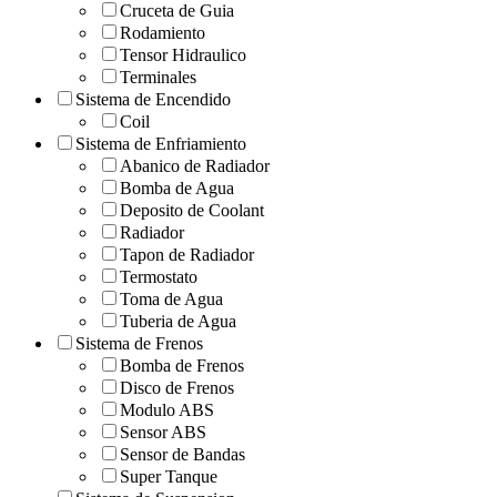
Cruceta de Guia
Rodamiento
Tensor Hidraulico
Terminales
Sistema de Encendido
Coil
Sistema de Enfriamiento
Abanico de Radiador
Bomba de Agua
Deposito de Coolant
Radiador
Tapon de Radiador
Termostato
Toma de Agua
Tuberia de Agua
Sistema de Frenos
Bomba de Frenos
Disco de Frenos
Modulo ABS
Sensor ABS
Sensor de Bandas
Super Tanque