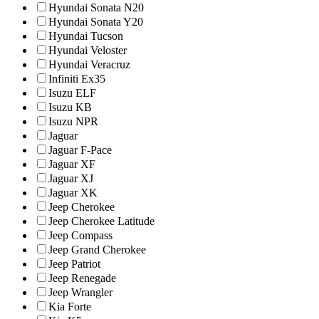
Hyundai Sonata N20
Hyundai Sonata Y20
Hyundai Tucson
Hyundai Veloster
Hyundai Veracruz
Infiniti Ex35
Isuzu ELF
Isuzu KB
Isuzu NPR
Jaguar
Jaguar F-Pace
Jaguar XF
Jaguar XJ
Jaguar XK
Jeep Cherokee
Jeep Cherokee Latitude
Jeep Compass
Jeep Grand Cherokee
Jeep Patriot
Jeep Renegade
Jeep Wrangler
Kia Forte