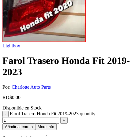
Lightbox
Farol Trasero Honda Fit 2019-
2023
Por:
Charlotte Auto Parts
RD$
0.00
Disponible en Stock
Farol Trasero Honda Fit 2019-2023 quantity
Añadir al carrito
More info