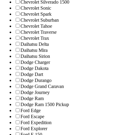
Chevrolet Silverado 1500
Chevrolet Sonic
Chevrolet Spark
Chevrolet Suburban
Chevrolet Tahoe
Chevrolet Traverse
Chevrolet Trax
Daihatsu Delta
Daihatsu Mira
Daihatsu Sirion
Dodge Charger
Dodge Dakota
Dodge Dart
Dodge Durango
Dodge Grand Caravan
Dodge Journey
Dodge Ram
Dodge Ram 1500 Pickup
Ford Edge
Ford Escape
Ford Expedition
Ford Explorer
Ford F-150