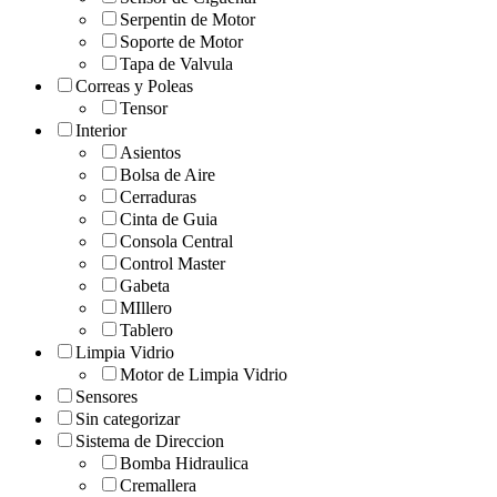
Serpentin de Motor
Soporte de Motor
Tapa de Valvula
Correas y Poleas
Tensor
Interior
Asientos
Bolsa de Aire
Cerraduras
Cinta de Guia
Consola Central
Control Master
Gabeta
MIllero
Tablero
Limpia Vidrio
Motor de Limpia Vidrio
Sensores
Sin categorizar
Sistema de Direccion
Bomba Hidraulica
Cremallera