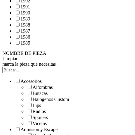
1992
1991
1990
1989
1988
1987
1986
1985
NOMBRE DE PIEZA
Limpiar
marca la pieza que necesitas
Accesorios
Alfombras
Butacas
Halogenos Custom
Lips
Radios
Spoilers
Viceras
Admision y Escape