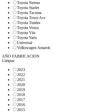
Toyota Sienna
Toyota Starlet
Toyota Tacoma
Toyota Town Ace
Toyota Tundra
Toyota Venza
Toyota Vitz
Toyota Yaris
Universal
Volkswagen Amarok
AÑO FABRICACION
Limpiar
2023
2022
2021
2020
2019
2018
2017
2016
2015