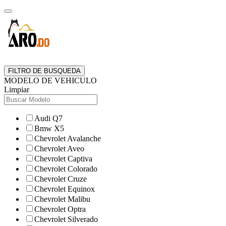
FILTRO DE BUSQUEDA
MODELO DE VEHICULO
Limpiar
Audi Q7
Bmw X5
Chevrolet Avalanche
Chevrolet Aveo
Chevrolet Captiva
Chevrolet Colorado
Chevrolet Cruze
Chevrolet Equinox
Chevrolet Malibu
Chevrolet Optra
Chevrolet Silverado