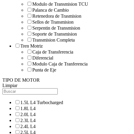
Modulo de Transmision TCU
Palanca de Cambio
Retenedora de Trasmision
Sellos de Transmision
Serpentin de Transmision
Soporte de Transmision
Transmision Completa
Tren Motriz
Caja de Transferencia
Diferencial
Modulo Caja de Tranferencia
Punta de Eje
TIPO DE MOTOR
Limpiar
1.5L L4 Turbocharged
1.8L L4
2.0L L4
2.3L L4
2.4L L4
2.5L L4