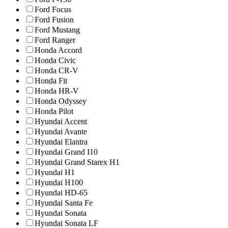
Ford Focus
Ford Fusion
Ford Mustang
Ford Ranger
Honda Accord
Honda Civic
Honda CR-V
Honda Fit
Honda HR-V
Honda Odyssey
Honda Pilot
Hyundai Accent
Hyundai Avante
Hyundai Elantra
Hyundai Grand I10
Hyundai Grand Starex H1
Hyundai H1
Hyundai H100
Hyundai HD-65
Hyundai Santa Fe
Hyundai Sonata
Hyundai Sonata LF