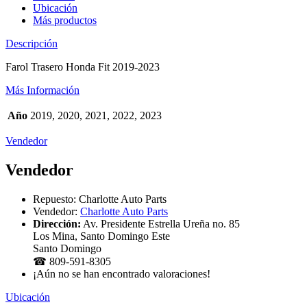
Ubicación
Más productos
Descripción
Farol Trasero Honda Fit 2019-2023
Más Información
Año
2019, 2020, 2021, 2022, 2023
Vendedor
Vendedor
Repuesto:
Charlotte Auto Parts
Vendedor:
Charlotte Auto Parts
Dirección:
Av. Presidente Estrella Ureña no. 85
Los Mina, Santo Domingo Este
Santo Domingo
☎ 809-591-8305
¡Aún no se han encontrado valoraciones!
Ubicación