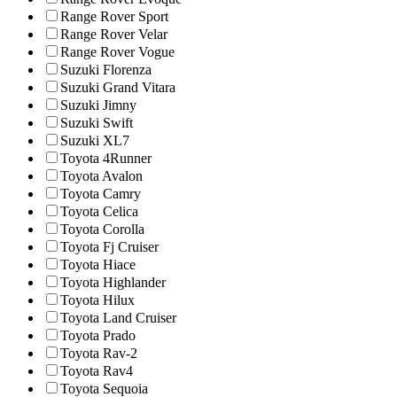
Range Rover Sport
Range Rover Velar
Range Rover Vogue
Suzuki Florenza
Suzuki Grand Vitara
Suzuki Jimny
Suzuki Swift
Suzuki XL7
Toyota 4Runner
Toyota Avalon
Toyota Camry
Toyota Celica
Toyota Corolla
Toyota Fj Cruiser
Toyota Hiace
Toyota Highlander
Toyota Hilux
Toyota Land Cruiser
Toyota Prado
Toyota Rav-2
Toyota Rav4
Toyota Sequoia