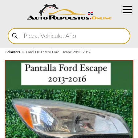
Buscar
productos
Home
Marketplace Autopartes
Carroceria y Micas
Mica
Delantera
Farol Delantero Ford Escape 2013-2016