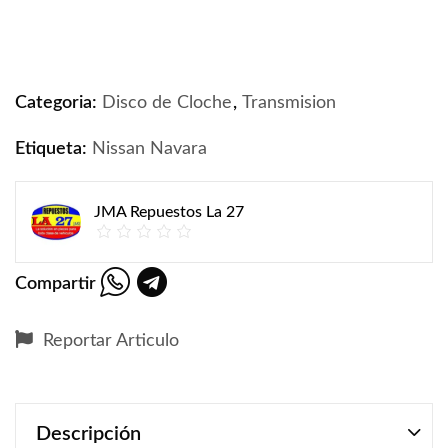
Disco de Clutch de Nissan Navara 2017 - 2019 quantit
Categoria:
Disco de Cloche
,
Transmision
Etiqueta:
Nissan Navara
JMA Repuestos La 27
Compartir
Reportar Articulo
Descripción