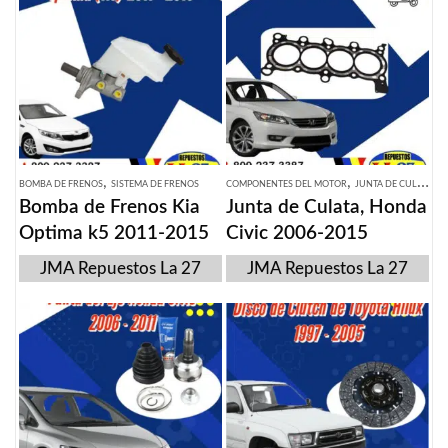
,
,
BOMBA DE FRENOS
SISTEMA DE FRENOS
COMPONENTES DEL MOTOR
JUNTA DE CULATA
Bomba de Frenos Kia
Junta de Culata, Honda
Optima k5 2011-2015
Civic 2006-2015
JMA Repuestos La 27
JMA Repuestos La 27