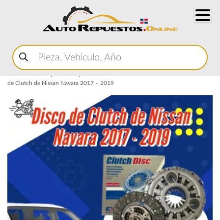
Buscar
productos
Home
Marketplace Autopartes
Transmision
Disco de Cloche
Disco
de Clutch de Nissan Navara 2017 – 2019