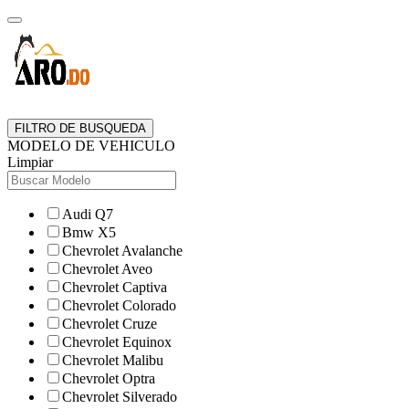
FILTRO DE BUSQUEDA
MODELO DE VEHICULO
Limpiar
Audi Q7
Bmw X5
Chevrolet Avalanche
Chevrolet Aveo
Chevrolet Captiva
Chevrolet Colorado
Chevrolet Cruze
Chevrolet Equinox
Chevrolet Malibu
Chevrolet Optra
Chevrolet Silverado