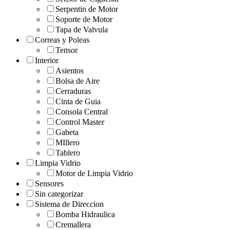
Serpentin de Motor
Soporte de Motor
Tapa de Valvula
Correas y Poleas
Tensor
Interior
Asientos
Bolsa de Aire
Cerraduras
Cinta de Guia
Consola Central
Control Master
Gabeta
MIllero
Tablero
Limpia Vidrio
Motor de Limpia Vidrio
Sensores
Sin categorizar
Sistema de Direccion
Bomba Hidraulica
Cremallera