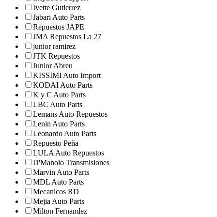
Ivette Gutierrez
Jabari Auto Parts
Repuestos JAPE
JMA Repuestos La 27
junior ramirez
JTK Repuestos
Junior Abreu
KISSIMI Auto Import
KODAI Auto Parts
K y C Auto Parts
LBC Auto Parts
Lemans Auto Repuestos
Lenin Auto Parts
Leonardo Auto Parts
Repuesto Peña
LULA Auto Repuestos
D'Manolo Transmisiones
Marvin Auto Parts
MDL Auto Parts
Mecanicos RD
Mejia Auto Parts
Milton Fernandez