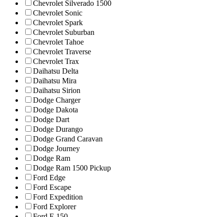
Chevrolet Silverado 1500
Chevrolet Sonic
Chevrolet Spark
Chevrolet Suburban
Chevrolet Tahoe
Chevrolet Traverse
Chevrolet Trax
Daihatsu Delta
Daihatsu Mira
Daihatsu Sirion
Dodge Charger
Dodge Dakota
Dodge Dart
Dodge Durango
Dodge Grand Caravan
Dodge Journey
Dodge Ram
Dodge Ram 1500 Pickup
Ford Edge
Ford Escape
Ford Expedition
Ford Explorer
Ford F-150