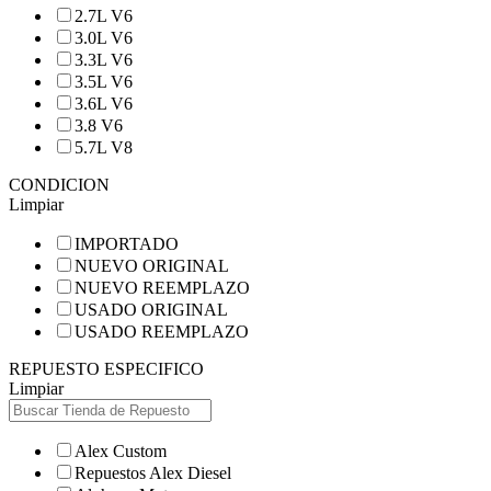
2.7L V6
3.0L V6
3.3L V6
3.5L V6
3.6L V6
3.8 V6
5.7L V8
CONDICION
Limpiar
IMPORTADO
NUEVO ORIGINAL
NUEVO REEMPLAZO
USADO ORIGINAL
USADO REEMPLAZO
REPUESTO ESPECIFICO
Limpiar
Alex Custom
Repuestos Alex Diesel