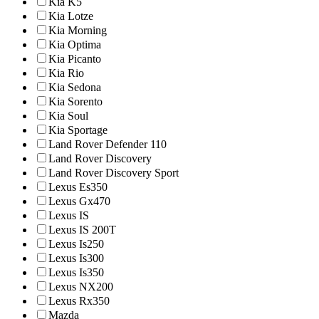
Kia K5
Kia Lotze
Kia Morning
Kia Optima
Kia Picanto
Kia Rio
Kia Sedona
Kia Sorento
Kia Soul
Kia Sportage
Land Rover Defender 110
Land Rover Discovery
Land Rover Discovery Sport
Lexus Es350
Lexus Gx470
Lexus IS
Lexus IS 200T
Lexus Is250
Lexus Is300
Lexus Is350
Lexus NX200
Lexus Rx350
Mazda