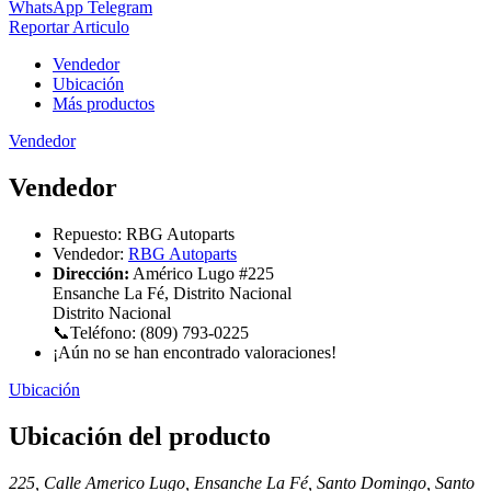
WhatsApp
Telegram
Reportar Articulo
Vendedor
Ubicación
Más productos
Vendedor
Vendedor
Repuesto:
RBG Autoparts
Vendedor:
RBG Autoparts
Dirección:
Américo Lugo #225
Ensanche La Fé, Distrito Nacional
Distrito Nacional
📞Teléfono: (809) 793-0225
¡Aún no se han encontrado valoraciones!
Ubicación
Ubicación del producto
225, Calle Americo Lugo, Ensanche La Fé, Santo Domingo, Santo