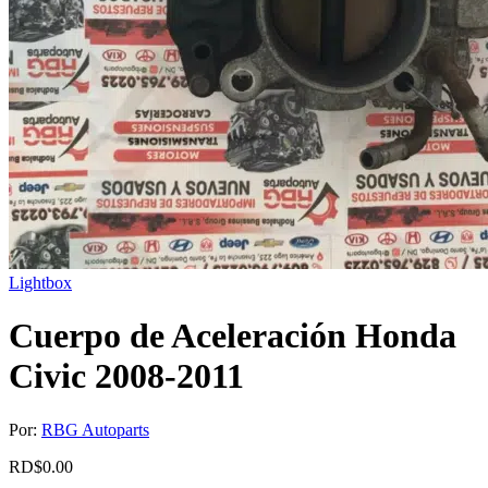
Lightbox
Cuerpo de Aceleración Honda
Civic 2008-2011
Por:
RBG Autoparts
RD$
0.00