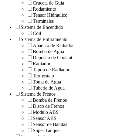
Cruceta de Guia
Rodamiento
Tensor Hidraulico
Terminales
Sistema de Encendido
Coil
Sistema de Enfriamiento
Abanico de Radiador
Bomba de Agua
Deposito de Coolant
Radiador
Tapon de Radiador
Termostato
Toma de Agua
Tuberia de Agua
Sistema de Frenos
Bomba de Frenos
Disco de Frenos
Modulo ABS
Sensor ABS
Sensor de Bandas
Super Tanque