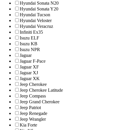
Hyundai Sonata N20
Hyundai Sonata Y20
Hyundai Tucson
Hyundai Veloster
Hyundai Veracruz
Infiniti Ex35
Isuzu ELF
Isuzu KB
Isuzu NPR
Jaguar
Jaguar F-Pace
Jaguar XF
Jaguar XJ
Jaguar XK
Jeep Cherokee
Jeep Cherokee Latitude
Jeep Compass
Jeep Grand Cherokee
Jeep Patriot
Jeep Renegade
Jeep Wrangler
Kia Forte