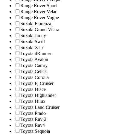
Range Rover Sport
Range Rover Velar
Range Rover Vogue
Suzuki Florenza
Suzuki Grand Vitara
Suzuki Jimny
Suzuki Swift
Suzuki XL7
Toyota 4Runner
Toyota Avalon
Toyota Camry
Toyota Celica
Toyota Corolla
Toyota Fj Cruiser
Toyota Hiace
Toyota Highlander
Toyota Hilux
Toyota Land Cruiser
Toyota Prado
Toyota Rav-2
Toyota Rav4
Toyota Sequoia