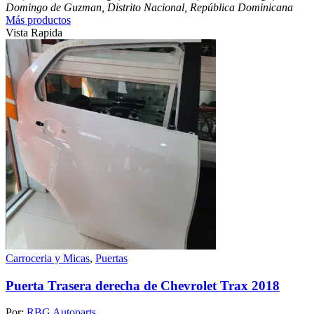
Domingo de Guzman, Distrito Nacional, República Dominicana
Más productos
Vista Rapida
Carroceria y Micas
,
Puertas
Puerta Trasera derecha de Chevrolet Trax 2018
Por:
RBG Autoparts