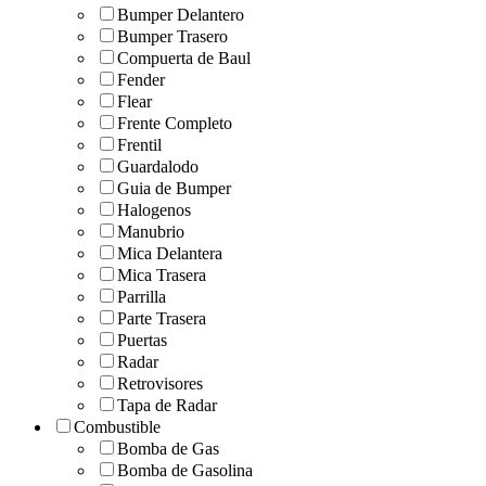
Bumper Delantero
Bumper Trasero
Compuerta de Baul
Fender
Flear
Frente Completo
Frentil
Guardalodo
Guia de Bumper
Halogenos
Manubrio
Mica Delantera
Mica Trasera
Parrilla
Parte Trasera
Puertas
Radar
Retrovisores
Tapa de Radar
Combustible
Bomba de Gas
Bomba de Gasolina