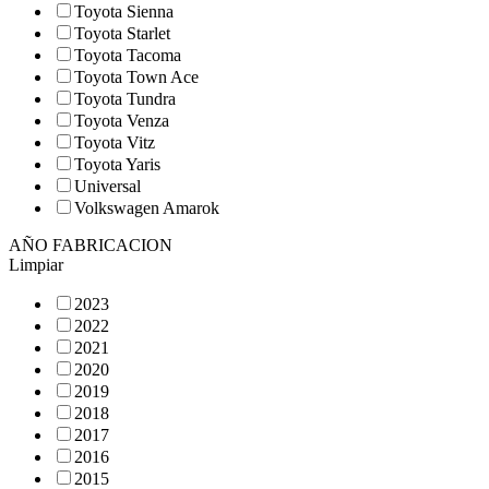
Toyota Sienna
Toyota Starlet
Toyota Tacoma
Toyota Town Ace
Toyota Tundra
Toyota Venza
Toyota Vitz
Toyota Yaris
Universal
Volkswagen Amarok
AÑO FABRICACION
Limpiar
2023
2022
2021
2020
2019
2018
2017
2016
2015