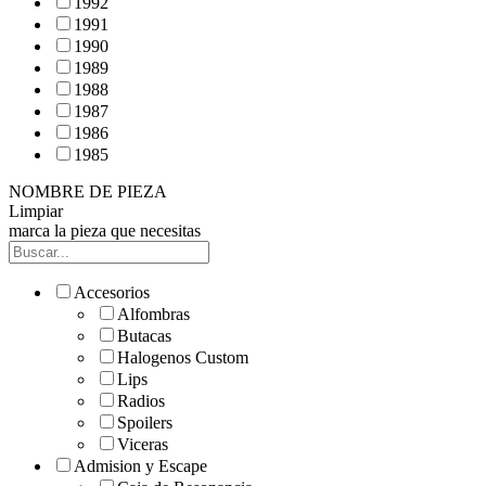
1992
1991
1990
1989
1988
1987
1986
1985
NOMBRE DE PIEZA
Limpiar
marca la pieza que necesitas
Accesorios
Alfombras
Butacas
Halogenos Custom
Lips
Radios
Spoilers
Viceras
Admision y Escape