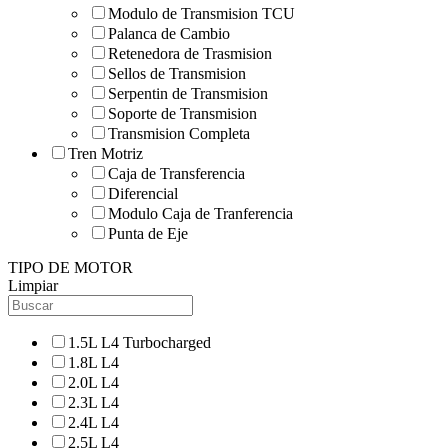
Modulo de Transmision TCU
Palanca de Cambio
Retenedora de Trasmision
Sellos de Transmision
Serpentin de Transmision
Soporte de Transmision
Transmision Completa
Tren Motriz
Caja de Transferencia
Diferencial
Modulo Caja de Tranferencia
Punta de Eje
TIPO DE MOTOR
Limpiar
1.5L L4 Turbocharged
1.8L L4
2.0L L4
2.3L L4
2.4L L4
2.5L L4