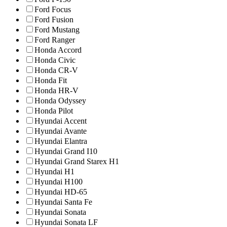
Ford Focus
Ford Fusion
Ford Mustang
Ford Ranger
Honda Accord
Honda Civic
Honda CR-V
Honda Fit
Honda HR-V
Honda Odyssey
Honda Pilot
Hyundai Accent
Hyundai Avante
Hyundai Elantra
Hyundai Grand I10
Hyundai Grand Starex H1
Hyundai H1
Hyundai H100
Hyundai HD-65
Hyundai Santa Fe
Hyundai Sonata
Hyundai Sonata LF