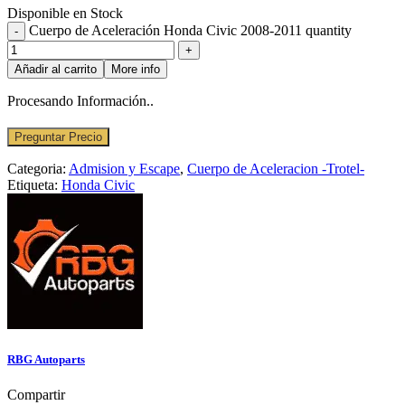
Disponible en Stock
Cuerpo de Aceleración Honda Civic 2008-2011 quantity
Añadir al carrito
More info
Procesando Información..
Preguntar Precio
Categoria:
Admision y Escape
,
Cuerpo de Aceleracion -Trotel-
Etiqueta:
Honda Civic
RBG Autoparts
Compartir